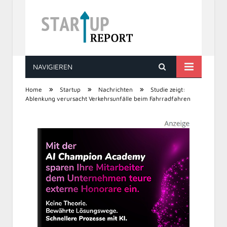
NAVIGIEREN
STARTUP REPORT
»
»
»
Home
Startup
Nachrichten
Studie zeigt:
Ablenkung verursacht Verkehrsunfälle beim Fahrradfahren