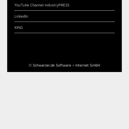
YouTube Channel industryPRESS
LinkedIn
XING
©
Schwarzer.de Software + Internet GmbH