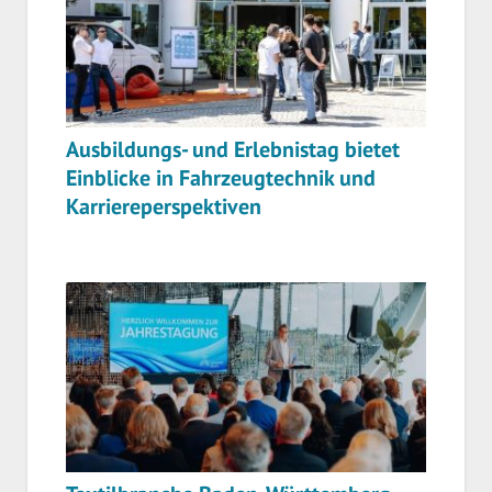
Ausbildungs- und Erlebnistag bietet
Einblicke in Fahrzeugtechnik und
Karriereperspektiven