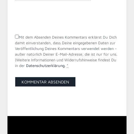
Mit dem Absenden Deines Kommentars erklärst Du Dich
damit einverstanden, dass Deine eingegebenen Daten zur
Veröffentlichung Deines Kommentars verwendet werden -
außer natürlich Deiner E-Mail-Adresse, die ist nur für uns.
(Weitere Informationen und Widerrufshinweise findest Du
in der
Datenschutzerklärung
.
*