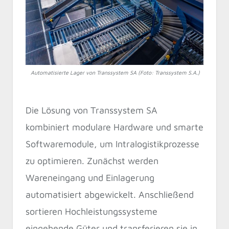
Automatisierte Lager von Transsystem SA (Foto: Transsystem S.A.)
Die Lösung von Transsystem SA
kombiniert modulare Hardware und smarte
Softwaremodule, um Intralogistikprozesse
zu optimieren. Zunächst werden
Wareneingang und Einlagerung
automatisiert abgewickelt. Anschließend
sortieren Hochleistungssysteme
eingehende Güter und transferieren sie in