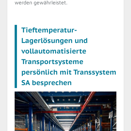
werden gewährleistet.
Tieftemperatur-
Lagerlösungen und
vollautomatisierte
Transportsysteme
persönlich mit Transsystem
SA besprechen