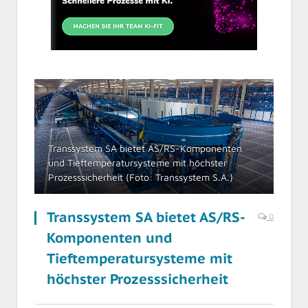
Transsystem SA bietet AS/RS-Komponenten
und Tieftemperatursysteme mit höchster
Prozesssicherheit (Foto: Transsystem S.A.)
Transsystem SA bietet AS/RS-
0
Komponenten und
Tieftemperatursysteme mit
höchster Prozesssicherheit