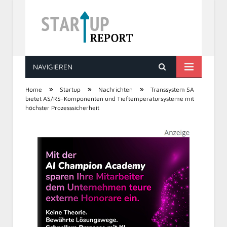
NAVIGIEREN
STARTUP REPORT
»
»
»
Home
Startup
Nachrichten
Transsystem SA
bietet AS/RS-Komponenten und Tieftemperatursysteme mit
höchster Prozesssicherheit