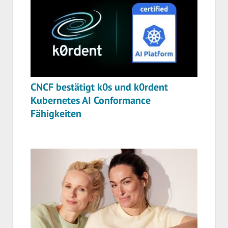
CNCF bestätigt k0s und k0rdent
Kubernetes AI Conformance
Fähigkeiten