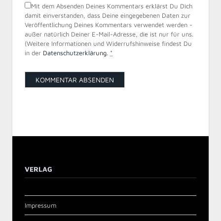
Mit dem Absenden Deines Kommentars erklärst Du Dich
damit einverstanden, dass Deine eingegebenen Daten zur
Veröffentlichung Deines Kommentars verwendet werden -
außer natürlich Deiner E-Mail-Adresse, die ist nur für uns.
(Weitere Informationen und Widerrufshinweise findest Du
in der
Datenschutzerklärung
.
*
VERLAG
Impressum