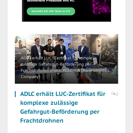
ADLC erhält LUC-Zertifikat für komplexe
zulässige Gefahrgut-Beförderung per
Frachtdrohnen (Foto: ADLC - A Drone Logistics
Company)
ADLC erhält LUC-Zertifikat für
0
komplexe zulässige
Gefahrgut-Beförderung per
Frachtdrohnen