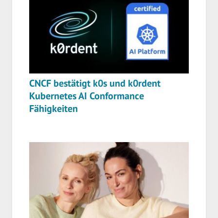
CNCF bestätigt k0s und k0rdent
Kubernetes AI Conformance
Fähigkeiten