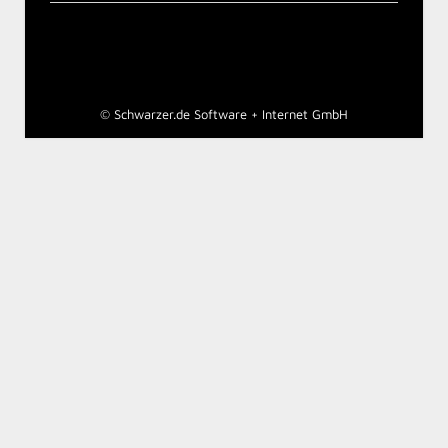
©
Schwarzer.de Software + Internet GmbH