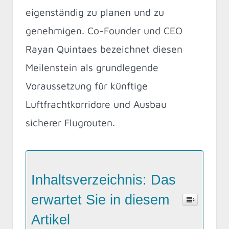
eigenständig zu planen und zu
genehmigen. Co-Founder und CEO
Rayan Quintaes bezeichnet diesen
Meilenstein als grundlegende
Voraussetzung für künftige
Luftfrachtkorridore und Ausbau
sicherer Flugrouten.
Inhaltsverzeichnis: Das
erwartet Sie in diesem
Artikel