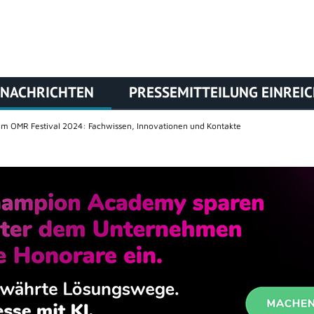
NACHRICHTEN
PRESSEMITTEILUNG EINREI
em OMR Festival 2024: Fachwissen, Innovationen und Kontakte