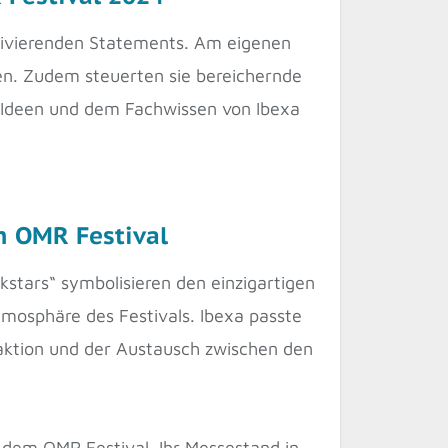
tivierenden Statements. Am eigenen
en. Zudem steuerten sie bereichernde
en Ideen und dem Fachwissen von Ibexa
m OMR Festival
ckstars“ symbolisieren den einzigartigen
tmosphäre des Festivals. Ibexa passte
eraktion und der Austausch zwischen den
dem OMR Festival. Ihr Messestand in