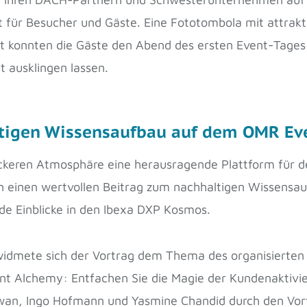
 für Besucher und Gäste. Eine Fototombola mit attrakti
ht konnten die Gäste den Abend des ersten Event-Tages
t ausklingen lassen.
ltigen Wissensaufbau auf dem OMR Ev
lockeren Atmosphäre eine herausragende Plattform für 
en einen wertvollen Beitrag zum nachhaltigen Wissensau
de Einblicke in den Ibexa DXP Kosmos.
idmete sich der Vortrag dem Thema des organisierten 
t Alchemy: Entfachen Sie die Magie der Kundenaktivier
wan, Ingo Hofmann und Yasmine Chandid durch den Vortr