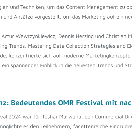
egien und Techniken, um das Content Management zu op
 und Ansätze vorgestellt, um das Marketing auf ein neu
Artur Wawrzynkiewicz, Dennis Herzing und Christian M
hing Trends, Mastering Data Collection Strategies and 
rde, konzentrierte sich auf moderne Marketingkonzepte
 ein spannender Einblick in die neuesten Trends und St
lanz: Bedeutendes OMR Festival mit na
val 2024 war für Tushar Marwaha, den Commercial Dir
rmöglichte es den Teilnehmern, facettenreiche Eindrüc