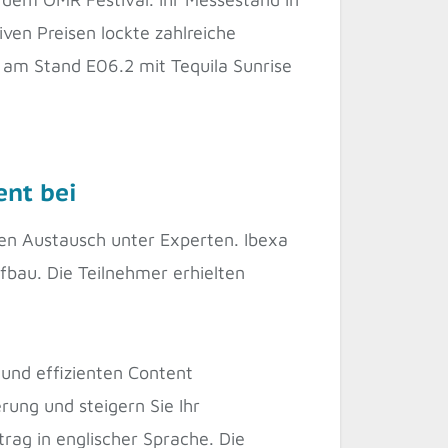
ven Preisen lockte zahlreiche
 am Stand E06.2 mit Tequila Sunrise
ent bei
den Austausch unter Experten. Ibexa
fbau. Die Teilnehmer erhielten
und effizienten Content
ung und steigern Sie Ihr
ag in englischer Sprache. Die