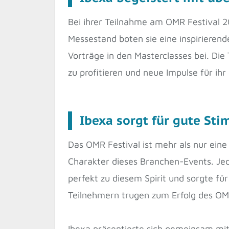
Bei ihrer Teilnahme am OMR Festival 
Messestand boten sie eine inspirieren
Vorträge in den Masterclasses bei. Di
zu profitieren und neue Impulse für ihr
Ibexa sorgt für gute St
Das OMR Festival ist mehr als nur eine 
Charakter dieses Branchen-Events. Jed
perfekt zu diesem Spirit und sorgte fü
Teilnehmern trugen zum Erfolg des OMR
Ibexa präsentierte sich gemeinsam mi