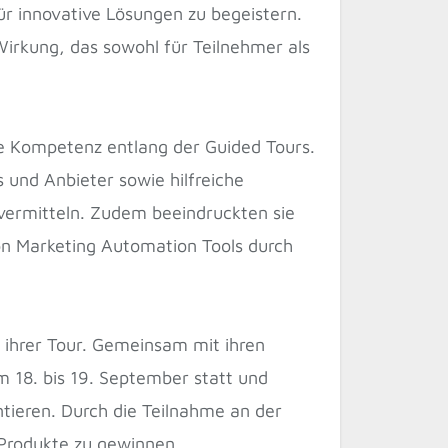
ür innovative Lösungen zu begeistern.
irkung, das sowohl für Teilnehmer als
re Kompetenz entlang der Guided Tours.
 und Anbieter sowie hilfreiche
vermitteln. Zudem beeindruckten sie
on Marketing Automation Tools durch
n ihrer Tour. Gemeinsam mit ihren
 18. bis 19. September statt und
ntieren. Durch die Teilnahme an der
 Produkte zu gewinnen.