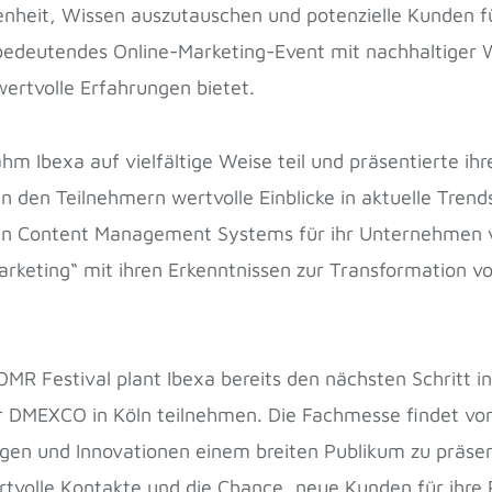
enheit, Wissen auszutauschen und potenzielle Kunden f
 bedeutendes Online-Marketing-Event mit nachhaltiger W
ertvolle Erfahrungen bietet.
 Ibexa auf vielfältige Weise teil und präsentierte ih
den Teilnehmern wertvolle Einblicke in aktuelle Trends
gen Content Management Systems für ihr Unternehmen 
arketing“ mit ihren Erkenntnissen zur Transformation v
MR Festival plant Ibexa bereits den nächsten Schritt i
 DMEXCO in Köln teilnehmen. Die Fachmesse findet vom
ungen und Innovationen einem breiten Publikum zu präse
tvolle Kontakte und die Chance, neue Kunden für ihre