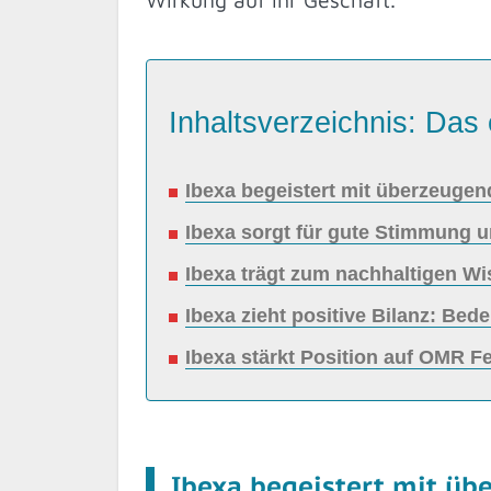
Inhaltsverzeichnis: Das 
Ibexa begeistert mit überzeuge
Ibexa sorgt für gute Stimmung u
Ibexa trägt zum nachhaltigen W
Ibexa zieht positive Bilanz: Be
Ibexa stärkt Position auf OMR Fe
Ibexa begeistert mit ü