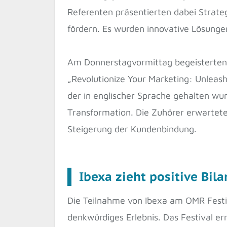
Referenten präsentierten dabei Strat
fördern. Es wurden innovative Lösungen
Am Donnerstagvormittag begeisterten 
„Revolutionize Your Marketing: Unleas
der in englischer Sprache gehalten wu
Transformation. Die Zuhörer erwartete
Steigerung der Kundenbindung.
Ibexa zieht positive Bi
Die Teilnahme von Ibexa am OMR Festi
denkwürdiges Erlebnis. Das Festival e