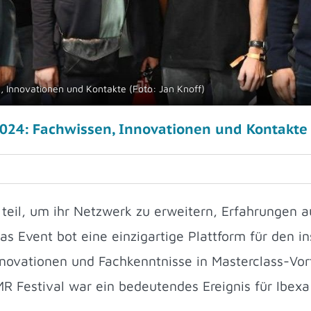
 Innovationen und Kontakte (Foto: Jan Knoff)
024: Fachwissen, Innovationen und Kontakte
eil, um ihr Netzwerk zu erweitern, Erfahrungen a
as Event bot eine einzigartige Plattform für den i
Innovationen und Fachkenntnisse in Masterclass-Vor
 Festival war ein bedeutendes Ereignis für Ibexa