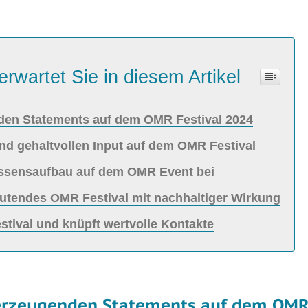
erwartet Sie in diesem Artikel
nden Statements auf dem OMR Festival 2024
nd gehaltvollen Input auf dem OMR Festival
issensaufbau auf dem OMR Event bei
deutendes OMR Festival mit nachhaltiger Wirkung
stival und knüpft wertvolle Kontakte
berzeugenden Statements auf dem OMR 