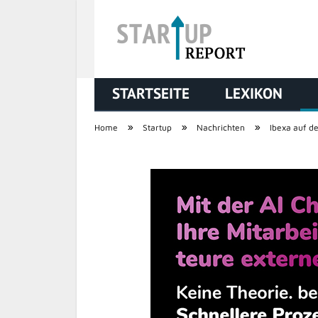
STARTSEITE
LEXIKON
STARTUP REPORT
»
»
»
Home
Startup
Nachrichten
Ibexa auf d