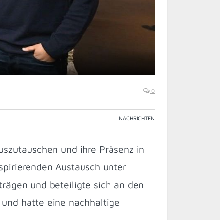
0
NACHRICHTEN
uszutauschen und ihre Präsenz in
nspirierenden Austausch unter
trägen und beteiligte sich an den
 und hatte eine nachhaltige