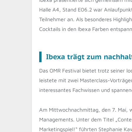
Halle A4, Stand E06.2 war Anlaufpunkt
Teilnehmer an. Als besonderes Highlig
Cocktails in den Ibexa Farben entspann
Ibexa trägt zum nachha
Das OMR Festival bietet trotz seiner 
leistete mit zwei Masterclass-Vorträg
interessantes Fachwissen und spannen
Am Mittwochnachmittag, den 7. Mai, w
Managements. Unter dem Titel „Conten
Marketingspiel!“ führten Stephanie Ka