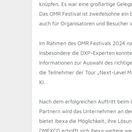
knüpfen. Es war eine großartige Geleg
Das OMR Festival ist zweifelsohne ein
auch für Organisatoren und Besucher w
Im Rahmen des OMR Festivals 2024 nahm
Insbesondere die DXP-Experten konnten 
Informationen zur Auswahl des richti
die Teilnehmer der Tour „Next-Level M
KI.
Nach dem erfolgreichen Auftritt beim O
Partnern wird das Unternehmen an der
bietet Ibexa die Möglichkeit, ihre Lös
DMEXCO erhofft sich Ibexa weitere wer