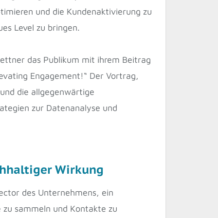
timieren und die Kundenaktivierung zu
es Level zu bringen.
ettner das Publikum mit ihrem Beitrag
Elevating Engagement!“ Der Vortrag,
 und die allgegenwärtige
rategien zur Datenanalyse und
chhaltiger Wirkung
ector des Unternehmens, ein
ke zu sammeln und Kontakte zu