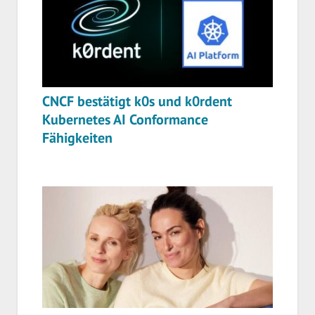
CNCF bestätigt k0s und k0rdent
Kubernetes AI Conformance
Fähigkeiten