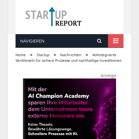
NAVIGIEREN
STARTUP REPORT
»
»
»
Home
Startup
Nachrichten
Vollintegrierte
Ventilinseln für sichere Prozesse und nachhaltige Investitionen