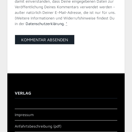
damit einverstanden, dass Deine eingegebenen Daten zur
Veröffentlichung Deines Kommentars verwendet werden -
außer natürlich Deiner E-Mail-Adresse, die ist nur für uns.
(Weitere Informationen und Widerrufshinweise findest Du
in der
Datenschutzerklärung
.
*
VERLAG
Impressum
Anfahrtsbeschreibung (pdf)