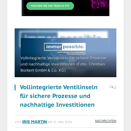
Vollintegrierte Ventilinseln für sichere Prozesse
und nachhaltige Investitionen (Foto: Christian
Bürkert GmbH & Co. KG)
Vollintegrierte Ventilinseln
0
für sichere Prozesse und
nachhaltige Investitionen
NACHRICHTEN
IRIS MARTIN
VON
AM
21. MAI 2024