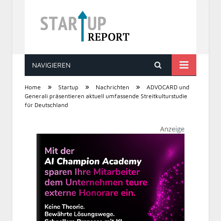
NAVIGIEREN
STARTUP REPORT
»
»
»
Home
Startup
Nachrichten
ADVOCARD und
Generali präsentieren aktuell umfassende Streitkulturstudie
für Deutschland