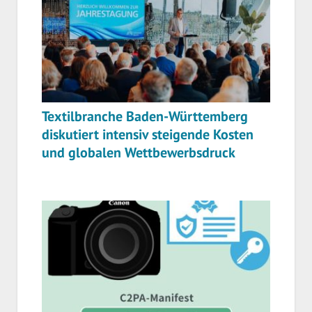
Textilbranche Baden-Württemberg
diskutiert intensiv steigende Kosten
und globalen Wettbewerbsdruck