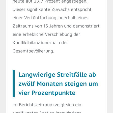
heute auf 23,7 Prozent angestiegen.
Dieser signifikante Zuwachs entspricht
einer Verfünffachung innerhalb eines
Zeitraums von 15 Jahren und demonstriert
eine erhebliche Verschiebung der
Konfliktbilanz innerhalb der
Gesamtbevölkerung.
Langwierige Streitfälle ab
zwölf Monaten steigen um
vier Prozentpunkte
Im Berichtszeitraum zeigt sich ein
signifikanter Anstieg langwieriger