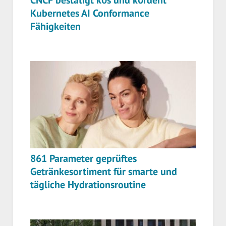
CNCF bestätigt k0s und k0rdent
Kubernetes AI Conformance
Fähigkeiten
861 Parameter geprüftes
Getränkesortiment für smarte und
tägliche Hydrationsroutine