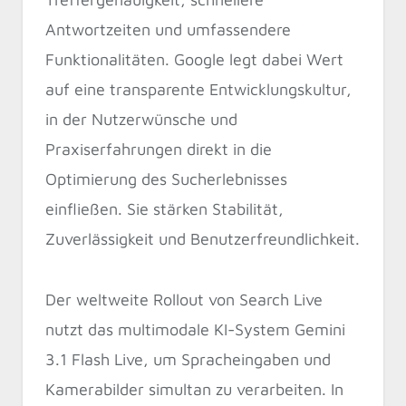
Antwortzeiten und umfassendere
Funktionalitäten. Google legt dabei Wert
auf eine transparente Entwicklungskultur,
in der Nutzerwünsche und
Praxiserfahrungen direkt in die
Optimierung des Sucherlebnisses
einfließen. Sie stärken Stabilität,
Zuverlässigkeit und Benutzerfreundlichkeit.
Der weltweite Rollout von Search Live
nutzt das multimodale KI-System Gemini
3.1 Flash Live, um Spracheingaben und
Kamerabilder simultan zu verarbeiten. In