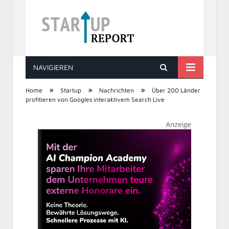
NAVIGIEREN
STARTUP REPORT
»
»
»
Home
Startup
Nachrichten
Über 200 Länder
profitieren von Googles interaktivem Search Live