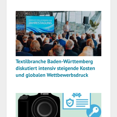
Textilbranche Baden-Württemberg
diskutiert intensiv steigende Kosten
und globalen Wettbewerbsdruck