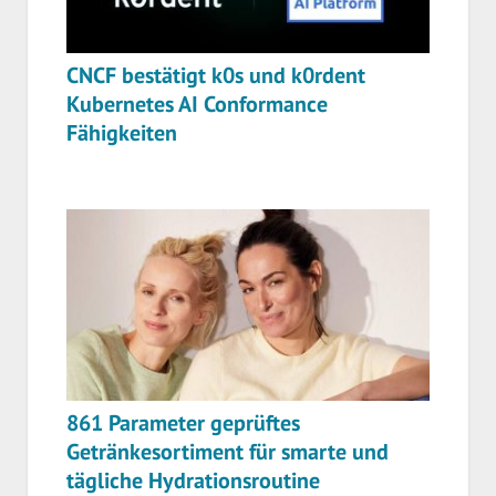
CNCF bestätigt k0s und k0rdent
Kubernetes AI Conformance
Fähigkeiten
861 Parameter geprüftes
Getränkesortiment für smarte und
tägliche Hydrationsroutine