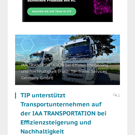
TIP unterstützt Transportunternehmen auf der
IAA TRANSPORTATION bei Effizienzsteigerung
und Nachhaltigkeit (Foto: TIP Trailer Services
Germany GmbH)
TIP unterstützt
0
Transportunternehmen auf
der IAA TRANSPORTATION bei
Effizienzsteigerung und
Nachhaltigkeit