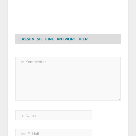
LASSEN SIE EINE ANTWORT HIER