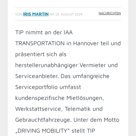
NACHRICHTEN
IRIS MARTIN
VON
AM
23. AUGUST 2024
TIP nimmt an der IAA
TRANSPORTATION in Hannover teil und
präsentiert sich als
herstellerunabhängiger Vermieter und
Serviceanbieter. Das umfangreiche
Serviceportfolio umfasst
kundenspezifische Mietlösungen,
Werkstattservice, Telematik und
Gebrauchtfahrzeuge. Unter dem Motto
„DRIVING MOBILITY“ stellt TIP