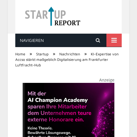
NAVIGIEREN
STARTUP REPORT
»
»
»
Home
Startup
Nachrichten
KI-Expertise von
Accso stärkt maßgeblich Digitalisierung am Frankfurter
Luftfracht-Hub