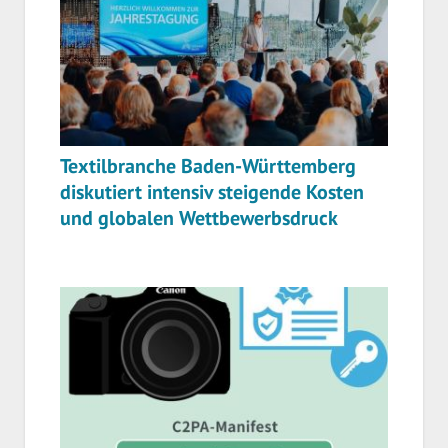
Textilbranche Baden-Württemberg
diskutiert intensiv steigende Kosten
und globalen Wettbewerbsdruck