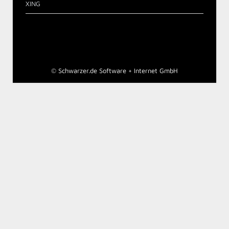
XING
©
Schwarzer.de Software + Internet GmbH