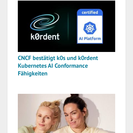
CNCF bestätigt k0s und k0rdent
Kubernetes AI Conformance
Fähigkeiten