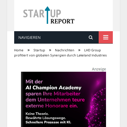
NAVIGIEREN
STARTUP REPORT
»
»
»
Home
Startup
Nachrichten
LHD Group
profitiert von globalen Synergien durch Lakeland Industries