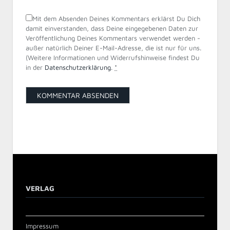
Mit dem Absenden Deines Kommentars erklärst Du Dich
damit einverstanden, dass Deine eingegebenen Daten zur
Veröffentlichung Deines Kommentars verwendet werden -
außer natürlich Deiner E-Mail-Adresse, die ist nur für uns.
(Weitere Informationen und Widerrufshinweise findest Du
in der
Datenschutzerklärung
.
*
VERLAG
Impressum