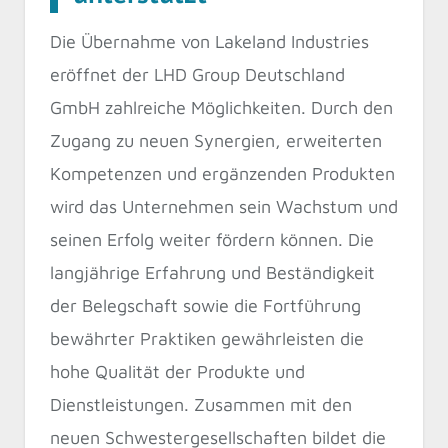
Die Übernahme von Lakeland Industries
eröffnet der LHD Group Deutschland
GmbH zahlreiche Möglichkeiten. Durch den
Zugang zu neuen Synergien, erweiterten
Kompetenzen und ergänzenden Produkten
wird das Unternehmen sein Wachstum und
seinen Erfolg weiter fördern können. Die
langjährige Erfahrung und Beständigkeit
der Belegschaft sowie die Fortführung
bewährter Praktiken gewährleisten die
hohe Qualität der Produkte und
Dienstleistungen. Zusammen mit den
neuen Schwestergesellschaften bildet die