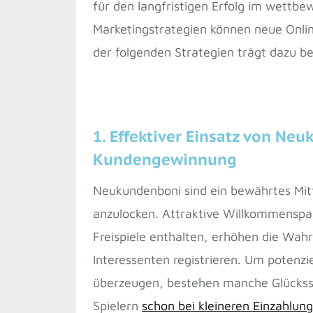
für den langfristigen Erfolg im wettbe
Marketingstrategien können neue Onlin
der folgenden Strategien trägt dazu b
1. Effektiver Einsatz von Ne
Kundengewinnung
Neukundenboni sind ein bewährtes Mitt
anzulocken. Attraktive Willkommenspa
Freispiele enthalten, erhöhen die Wahrs
Interessenten registrieren. Um potenzi
überzeugen, bestehen manche Glückssp
Spielern
schon bei kleineren Einzahlun