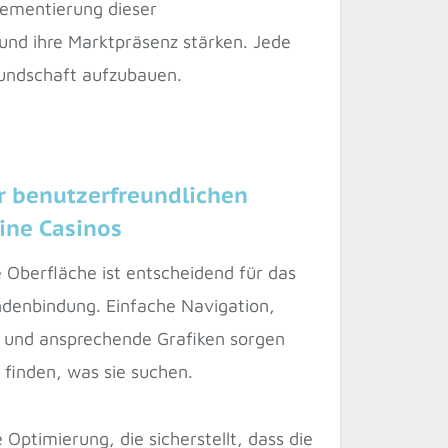
lementierung dieser
und ihre Marktpräsenz stärken. Jede
Kundschaft aufzubauen.
r benutzerfreundlichen
line Casinos
 Oberfläche ist entscheidend für das
undenbindung. Einfache Navigation,
 und ansprechende Grafiken sorgen
t finden, was sie suchen.
e Optimierung, die sicherstellt, dass die