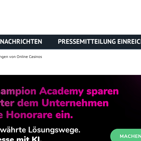
NACHRICHTEN
PRESSEMITTEILUNG EINREI
ngen von Online Casinos