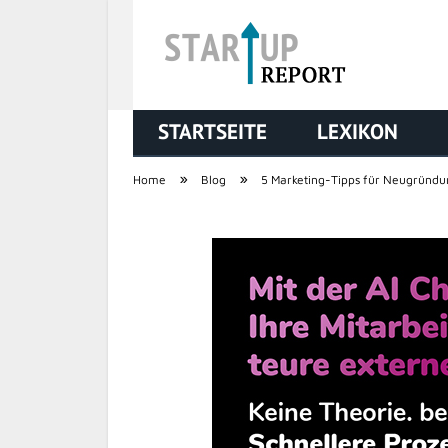
STARTSEITE
LEXIKON
STARTUP REPORT
»
»
Home
Blog
5 Marketing-Tipps für Neugründu