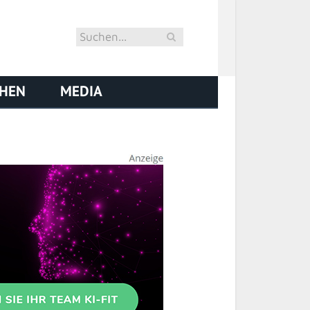
CHEN
MEDIA