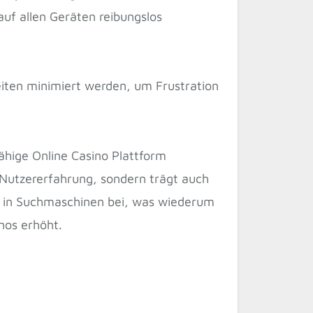
uf allen Geräten reibungslos
eiten minimiert werden, um Frustration
fähige Online Casino Plattform
e Nutzererfahrung, sondern trägt auch
g in Suchmaschinen bei, was wiederum
inos erhöht.