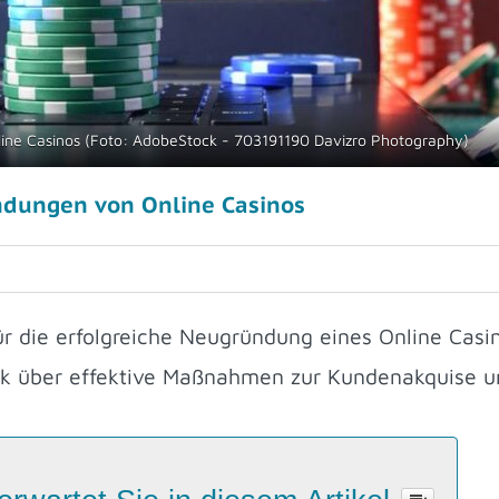
ine Casinos (Foto: AdobeStock - 703191190 Davizro Photography)
ndungen von Online Casinos
für die erfolgreiche Neugründung eines Online Casin
ck über effektive Maßnahmen zur Kundenakquise u