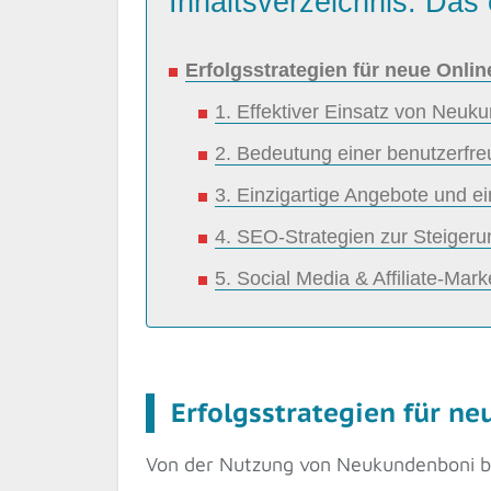
Inhaltsverzeichnis: Das 
Erfolgsstrategien für neue Onli
1. Effektiver Einsatz von Neu
2. Bedeutung einer benutzerfre
3. Einzigartige Angebote und e
4. SEO-Strategien zur Steigeru
5. Social Media & Affiliate-Mark
Erfolgsstrategien für ne
Von der Nutzung von Neukundenboni bis