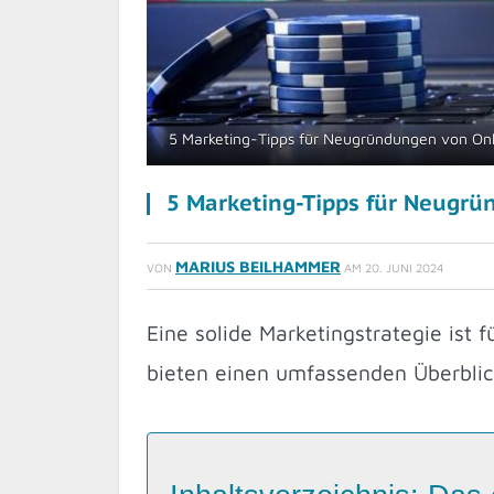
5 Marketing-Tipps für Neugründungen von Onl
5 Marketing-Tipps für Neugrü
MARIUS BEILHAMMER
VON
AM
20. JUNI 2024
Eine solide Marketingstrategie ist 
bieten einen umfassenden Überbli