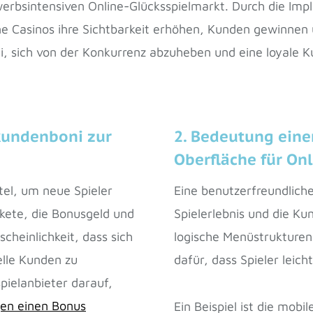
werbsintensiven Online-Glücksspielmarkt. Durch die Imp
e Casinos ihre Sichtbarkeit erhöhen, Kunden gewinnen 
ei, sich von der Konkurrenz abzuheben und eine loyale 
ukundenboni zur
2. Bedeutung eine
Oberfläche für On
el, um neue Spieler
Eine benutzerfreundliche
kete, die Bonusgeld und
Spielerlebnis und die K
cheinlichkeit, dass sich
logische Menüstrukturen
elle Kunden zu
dafür, dass Spieler leich
ielanbieter darauf,
gen einen Bonus
Ein Beispiel ist die mobil