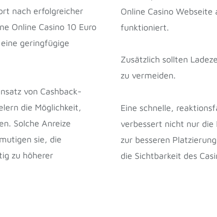
ort nach erfolgreicher
Online Casino Webseite a
ine Online Casino 10 Euro
funktioniert.
 eine geringfügige
Zusätzlich sollten Ladez
zu vermeiden.
Einsatz von Cashback-
ern die Möglichkeit,
Eine schnelle, reaktions
ten. Solche Anreize
verbessert nicht nur di
rmutigen sie, die
zur besseren Platzierun
tig zu höherer
die Sichtbarkeit des Cas