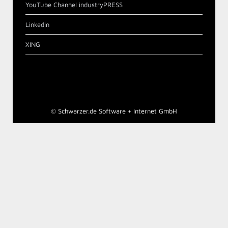
YouTube Channel industryPRESS
LinkedIn
XING
©
Schwarzer.de Software + Internet GmbH