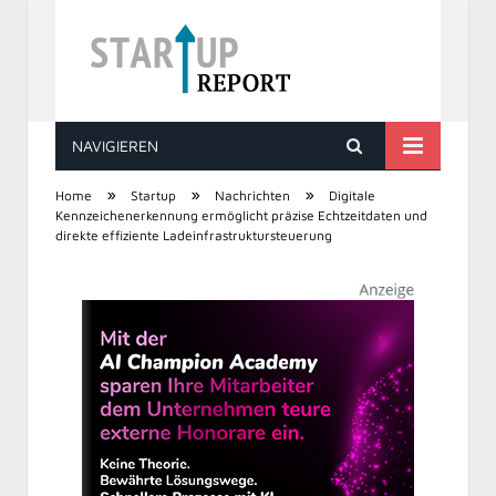
NAVIGIEREN
STARTUP REPORT
»
»
»
Home
Startup
Nachrichten
Digitale
Kennzeichenerkennung ermöglicht präzise Echtzeitdaten und
direkte effiziente Ladeinfrastruktursteuerung