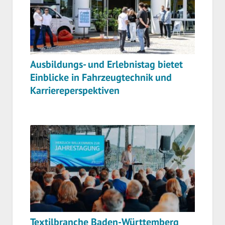
Ausbildungs- und Erlebnistag bietet
Einblicke in Fahrzeugtechnik und
Karriereperspektiven
Textilbranche Baden-Württemberg