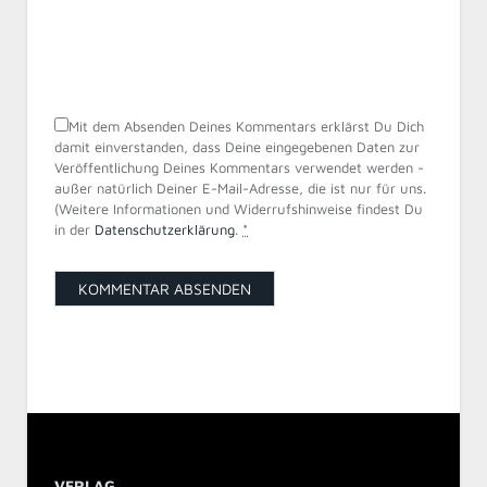
Mit dem Absenden Deines Kommentars erklärst Du Dich
damit einverstanden, dass Deine eingegebenen Daten zur
Veröffentlichung Deines Kommentars verwendet werden -
außer natürlich Deiner E-Mail-Adresse, die ist nur für uns.
(Weitere Informationen und Widerrufshinweise findest Du
in der
Datenschutzerklärung
.
*
VERLAG