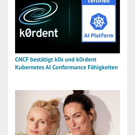
CNCF bestätigt k0s und k0rdent
Kubernetes AI Conformance Fähigkeiten