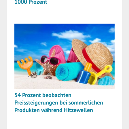
1000 Prozent
54 Prozent beobachten
Preissteigerungen bei sommerlichen
Produkten während Hitzewellen