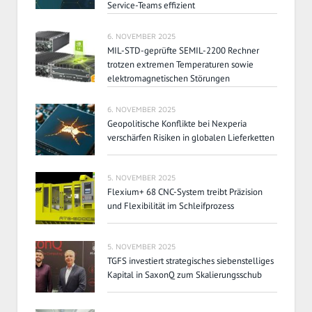
Service-Teams effizient
6. NOVEMBER 2025
MIL-STD-geprüfte SEMIL-2200 Rechner
trotzen extremen Temperaturen sowie
elektromagnetischen Störungen
6. NOVEMBER 2025
Geopolitische Konflikte bei Nexperia
verschärfen Risiken in globalen Lieferketten
5. NOVEMBER 2025
Flexium+ 68 CNC-System treibt Präzision
und Flexibilität im Schleifprozess
5. NOVEMBER 2025
TGFS investiert strategisches siebenstelliges
Kapital in SaxonQ zum Skalierungsschub