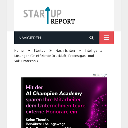
NAVIGIEREN
STARTUP REPORT
»
»
»
Home
Startup
Nachrichten
Intelligente
Lösungen für effiziente Druckluft, Prozessgas- und
Vakuumtechnik