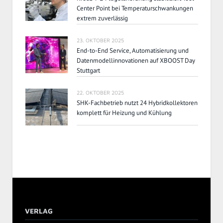
Center Point bei Temperaturschwankungen
extrem zuverlässig
23. OKTOBER 2025
End-to-End Service, Automatisierung und
Datenmodellinnovationen auf XBOOST Day
Stuttgart
22. OKTOBER 2025
SHK-Fachbetrieb nutzt 24 Hybridkollektoren
komplett für Heizung und Kühlung
VERLAG