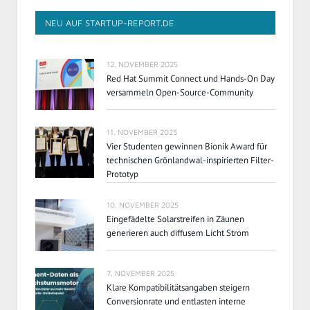
NEU AUF STARTUP-REPORT.DE
12. NOVEMBER 2025
Red Hat Summit Connect und Hands-On Day
versammeln Open-Source-Community
11. NOVEMBER 2025
Vier Studenten gewinnen Bionik Award für
technischen Grönlandwal-inspirierten Filter-
Prototyp
10. NOVEMBER 2025
Eingefädelte Solarstreifen in Zäunen
generieren auch diffusem Licht Strom
7. NOVEMBER 2025
Klare Kompatibilitätsangaben steigern
Conversionrate und entlasten interne