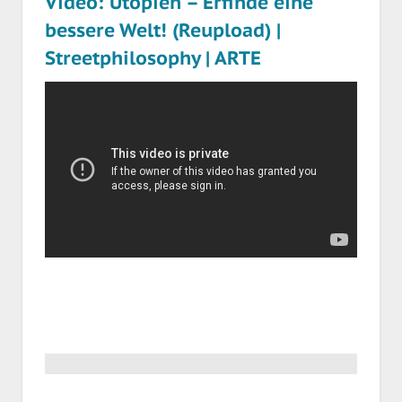
Video: Utopien – Erfinde eine
bessere Welt! (Reupload) |
Streetphilosophy | ARTE