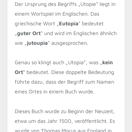
Der Ursprung des Begriffs „Utopie“ liegt in
einem Wortspiel im Englischen. Das
griechische Wort „
Eutopia
“ bedeutet
„
guter Ort
“ und wird im Englischen ähnlich
wie „
jutoupia
“ ausgesprochen.
Genau so klingt auch „Utopia“, was „
kein
Ort
“ bedeutet. Diese doppelte Bedeutung
führte dazu, dass der Begriff zum Namen
eines Ortes in einem Buch wurde.
Dieses Buch wurde zu Beginn der Neuzeit,
etwa um das Jahr 1500, veröffentlicht. Es
wurde von Thomas Morus aus England in