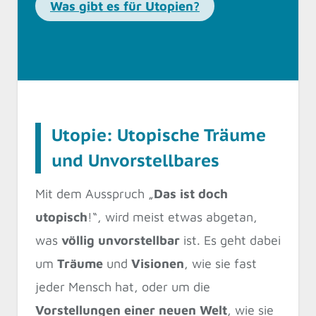
Was gibt es für Utopien?
Utopie: Utopische Träume
und Unvorstellbares
Mit dem Ausspruch „
Das ist doch
utopisch
!“, wird meist etwas abgetan,
was
völlig unvorstellbar
ist. Es geht dabei
um
Träume
und
Visionen
, wie sie fast
jeder Mensch hat, oder um die
Vorstellungen einer neuen Welt
, wie sie