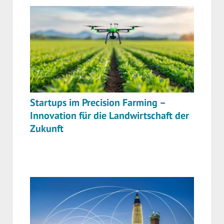
Startups im Precision Farming –
Innovation für die Landwirtschaft der
Zukunft