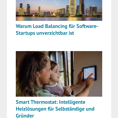
Warum Load Balancing für Software-
Startups unverzichtbar ist
Smart Thermostat: Intelligente
Heizlösungen für Selbständige und
Gründer