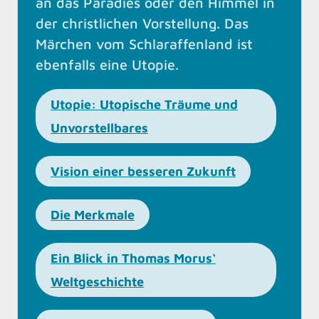
an das Paradies oder den Himmel in
der christlichen Vorstellung. Das
Märchen vom Schlaraffenland ist
ebenfalls eine Utopie.
Utopie: Utopische Träume und
Unvorstellbares
Vision einer besseren Zukunft
Die Merkmale
Ein Blick in Thomas Morus‘
Weltgeschichte