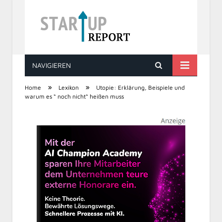
NAVIGIEREN
STARTUP REPORT
»
»
Home
Lexikon
Utopie: Erklärung, Beispiele und
warum es “ noch nicht“ heißen muss