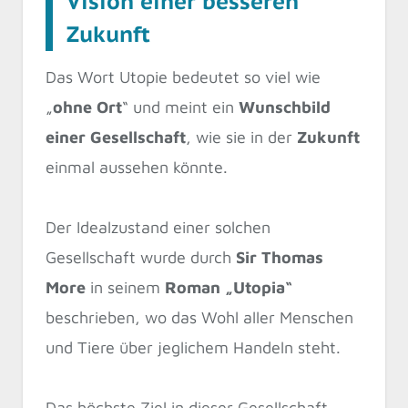
Vision einer besseren
Zukunft
Das Wort Utopie bedeutet so viel wie
„
ohne Ort
“ und meint ein
Wunschbild
einer Gesellschaft
, wie sie in der
Zukunft
einmal aussehen könnte.
Der Idealzustand einer solchen
Gesellschaft wurde durch
Sir Thomas
More
in seinem
Roman „Utopia“
beschrieben, wo das Wohl aller Menschen
und Tiere über jeglichem Handeln steht.
Das höchste Ziel in dieser Gesellschaft