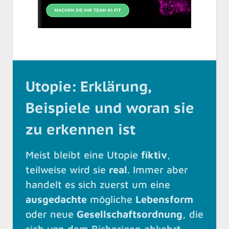
Utopie: Erklärung,
Beispiele und woran sie
zu erkennen ist
Meist bleibt eine Utopie
fiktiv
,
teilweise wird sie
real
. Immer aber
handelt es sich zuerst um eine
ausgedachte
mögliche
Lebensform
oder neue
Gesellschaftsordnung
, die
sich von dem Bisherigen abkehrt.