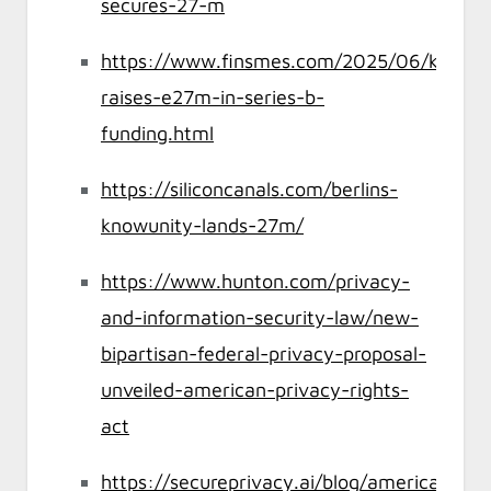
secures-27-m
https://www.finsmes.com/2025/06/knowun
raises-e27m-in-series-b-
funding.html
https://siliconcanals.com/berlins-
knowunity-lands-27m/
https://www.hunton.com/privacy-
and-information-security-law/new-
bipartisan-federal-privacy-proposal-
unveiled-american-privacy-rights-
act
https://secureprivacy.ai/blog/american-