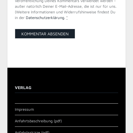
Veröffentlichung Deines Kommentars verwendet werden -
außer natürlich Deiner E-Mail-Adresse, die ist nur für uns.
(Weitere Informationen und Widerrufshinweise findest Du
in der
Datenschutzerklärung
.
*
VERLAG
Impressum
Anfahrtsbeschreibung (pdf)
Anfahrtsskizze (pdf)