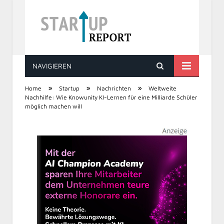
NAVIGIEREN
STARTUP REPORT
»
»
»
Home
Startup
Nachrichten
Weltweite
Nachhilfe: Wie Knowunity KI-Lernen für eine Milliarde Schüler
möglich machen will