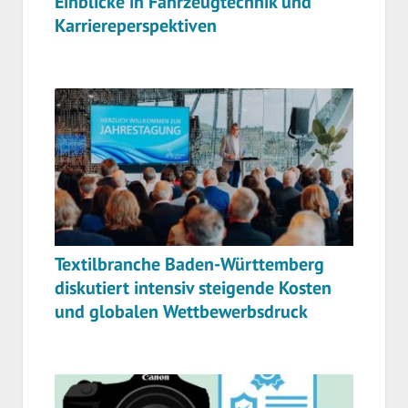
Einblicke in Fahrzeugtechnik und
Karriereperspektiven
Textilbranche Baden-Württemberg
diskutiert intensiv steigende Kosten
und globalen Wettbewerbsdruck