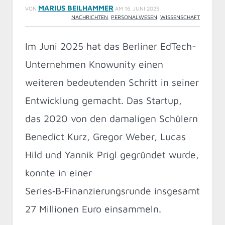
MARIUS BEILHAMMER
VON
AM
16. JUNI 2025
NACHRICHTEN
,
PERSONALWESEN
,
WISSENSCHAFT
Im Juni 2025 hat das Berliner EdTech-
Unternehmen Knowunity einen
weiteren bedeutenden Schritt in seiner
Entwicklung gemacht. Das Startup,
das 2020 von den damaligen Schülern
Benedict Kurz, Gregor Weber, Lucas
Hild und Yannik Prigl gegründet wurde,
konnte in einer
Series‑B‑Finanzierungsrunde insgesamt
27 Millionen Euro einsammeln.