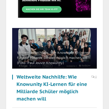
Weltweite Nachhilfe: Wie Knowunity KI-Lernen
für eine Milliarde Schüler möglich machen will
(Foto: Paul Jouvin Knowunity)
Weltweite Nachhilfe: Wie
0
Knowunity KI-Lernen für eine
Milliarde Schüler möglich
machen will