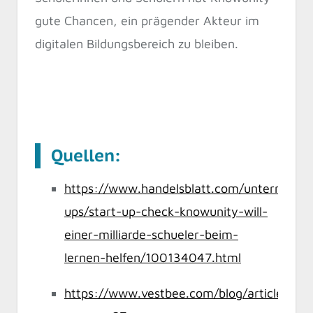
gute Chancen, ein prägender Akteur im
digitalen Bildungsbereich zu bleiben.
Quellen:
https://www.handelsblatt.com/unternehme
ups/start-up-check-knowunity-will-
einer-milliarde-schueler-beim-
lernen-helfen/100134047.html
https://www.vestbee.com/blog/articles/kn