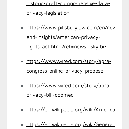
historic-draft-comprehensive-data-
privacy-legislation
https://www.pillsburylaw.com/en/news-
and-insights/american-privacy-
rights-act.html?ref=news.risky.biz
https://www.wired.com/story/apra-
congress-online-privacy-proposal
https://www.wired.com/story/apra-
privacy-bill-doomed
https://en.wikipedia.org/wiki/American_Pr
https://en.wikipedia.org/wiki/General_Data