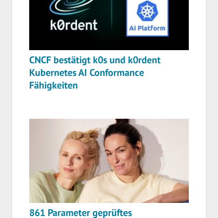
CNCF bestätigt k0s und k0rdent
Kubernetes AI Conformance
Fähigkeiten
861 Parameter geprüftes