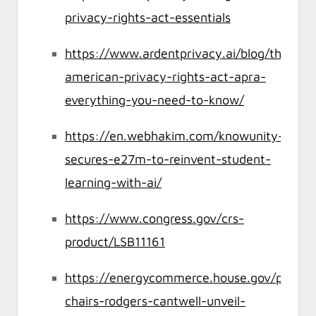
privacy-rights-act-essentials
https://www.ardentprivacy.ai/blog/the-
american-privacy-rights-act-apra-
everything-you-need-to-know/
https://en.webhakim.com/knowunity-
secures-e27m-to-reinvent-student-
learning-with-ai/
https://www.congress.gov/crs-
product/LSB11161
https://energycommerce.house.gov/posts/
chairs-rodgers-cantwell-unveil-