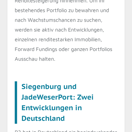
Renditesteigerung hinnehmen. Um ihr
bestehendes Portfolio zu bewahren und
nach Wachstumschancen zu suchen,
werden sie aktiv nach Entwicklungen,
einzelnen renditestarken Immobilien,
Forward Fundings oder ganzen Portfolios
Ausschau halten.
Siegenburg und
JadeWeserPort: Zwei
Entwicklungen in
Deutschland