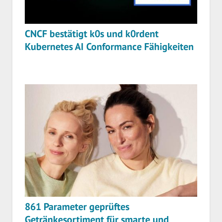
CNCF bestätigt k0s und k0rdent
Kubernetes AI Conformance Fähigkeiten
861 Parameter geprüftes
Getränkesortiment für smarte und