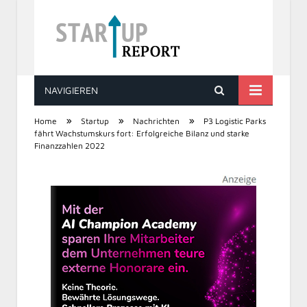
NAVIGIEREN
STARTUP REPORT
»
»
»
Home
Startup
Nachrichten
P3 Logistic Parks
fährt Wachstumskurs fort: Erfolgreiche Bilanz und starke
Finanzzahlen 2022