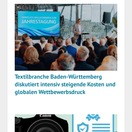
Textilbranche Baden-Württemberg
diskutiert intensiv steigende Kosten und
globalen Wettbewerbsdruck