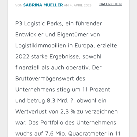
NACHRICHTEN
SABRINA MUELLER
VON
AM
4. APRIL 2023
P3 Logistic Parks, ein führender
Entwickler und Eigentümer von
Logistikimmobilien in Europa, erzielte
2022 starke Ergebnisse, sowohl
finanziell als auch operativ. Der
Bruttovermögenswert des
Unternehmens stieg um 11 Prozent
und betrug 8,3 Mrd. ?, obwohl ein
Wertverlust von 2,3 % zu verzeichnen
war. Das Portfolio des Unternehmens
wuchs auf 7,6 Mio. Quadratmeter in 11