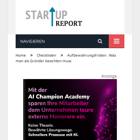
NAVIGIEREN
STARTUP REPORT
»
»
Home
Checklisten
Aufbewahrungsfristen: Was
man als Gründer beachten muss