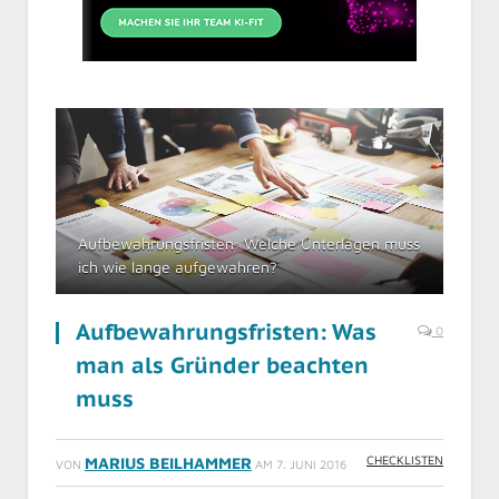
Aufbewahrungsfristen: Welche Unterlagen muss
ich wie lange aufgewahren?
Aufbewahrungsfristen: Was
0
man als Gründer beachten
muss
CHECKLISTEN
MARIUS BEILHAMMER
VON
AM
7. JUNI 2016