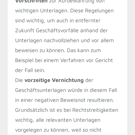
Vorschriften
zur Aufbewahrung von
wichtigen Unterlagen. Diese Regelungen
sind wichtig, um auch in entfernter
Zukunft Geschäftsvorfälle anhand der
Unterlagen nachvollziehen und vor allem
beweisen zu können. Das kann zum
Beispiel bei einem Verfahren vor Gericht
der Fall sein.
Die
vorzeitige Vernichtung
der
Geschäftsunterlagen würde in diesem Fall
in einer negativen Beweisnot resultieren.
Grundsätzlich ist es bei Rechtstreitigkeiten
wichtig, alle relevanten Unterlagen
vorgelegen zu können, weil so nicht