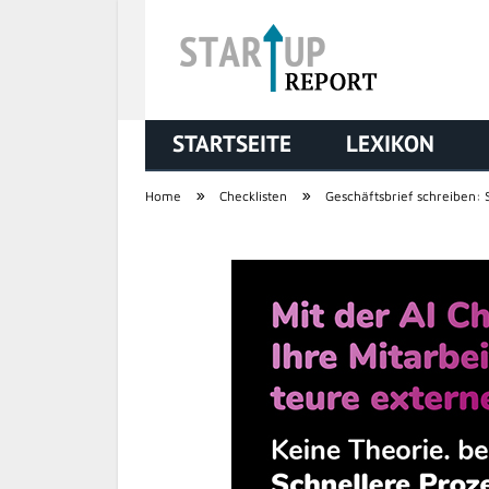
STARTSEITE
LEXIKON
STARTUP REPORT
»
»
Home
Checklisten
Geschäftsbrief schreiben: 