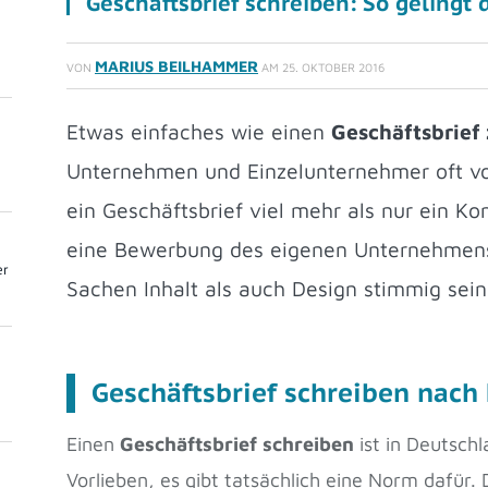
Geschäftsbrief schreiben: So gelingt 
MARIUS BEILHAMMER
VON
AM
25. OKTOBER 2016
Etwas einfaches wie einen
Geschäftsbrief
Unternehmen und Einzelunternehmer oft vor
ein Geschäftsbrief viel mehr als nur ein Ko
eine Bewerbung des eigenen Unternehmens
er
Sachen Inhalt als auch Design stimmig sein
Geschäftsbrief schreiben nac
Einen
Geschäftsbrief schreiben
ist in Deutsch
Vorlieben, es gibt tatsächlich eine Norm dafür.