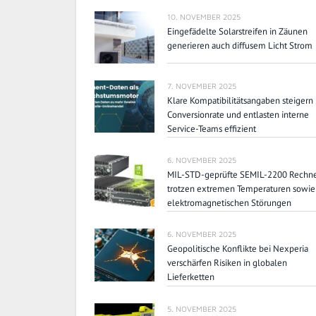
10. NOVEMBER 2025
Eingefädelte Solarstreifen in Zäunen
generieren auch diffusem Licht Strom
7. NOVEMBER 2025
Klare Kompatibilitätsangaben steigern
Conversionrate und entlasten interne
Service-Teams effizient
6. NOVEMBER 2025
MIL-STD-geprüfte SEMIL-2200 Rechn
trotzen extremen Temperaturen sowie
elektromagnetischen Störungen
6. NOVEMBER 2025
Geopolitische Konflikte bei Nexperia
verschärfen Risiken in globalen
Lieferketten
5. NOVEMBER 2025