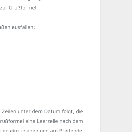
 zur Grußformel.
ßen ausfallen:
i Zeilen unter dem Datum folgt, die
Grußformel eine Leerzeile nach dem
Zeilen einzuplanen und am Briefende