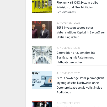
Flexium+ 68 CNC-System treibt
Präzision und Flexibilität im
Schleifprozess
5. NOVEMBER 2025
TGFS investiert strategisches
siebenstelliges Kapital in SaxonQ zum
Skalierungsschub
4. NOVEMBER 2025
Gitterböden erlauben flexible
Bestückung mit Paletten und
Halbpaletten sicher
4. NOVEMBER 2025
Zero-Knowledge-Prinzip ermöglicht
kryptografische Nachweise ohne
Datenpreisgabe sowie vollständige
Audit-Logs
3. NOVEMBER 2025