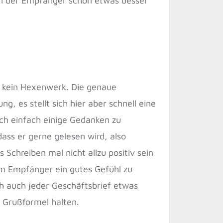
enn der Empfänger schon etwas besser
ch kein Hexenwerk. Die genaue
, es stellt sich hier aber schnell eine
sich einfach einige Gedanken zu
dass er gerne gelesen wird, also
 Schreiben mal nicht allzu positiv sein
em Empfänger ein gutes Gefühl zu
ich auch jeder Geschäftsbrief etwas
e Grußformel halten.