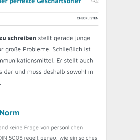
der perfekte Geschäftsbrief
0
CHECKLISTEN
 zu schreiben
stellt gerade junge
 große Probleme. Schließlich ist
mmunikationsmittel. Er stellt auch
 dar und muss deshalb sowohl in
.
h Norm
land keine Frage von persönlichen
 DIN 5008 regelt genau, wie ein solches