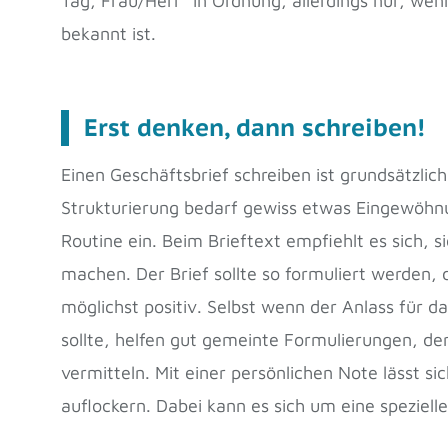
Tag, Frau/Herr“ in Ordnung, allerdings nur, w
bekannt ist.
Erst denken, dann schreiben!
Einen Geschäftsbrief schreiben ist grundsätzli
Strukturierung bedarf gewiss etwas Eingewöhnung
Routine ein. Beim Brieftext empfiehlt es sich, 
machen. Der Brief sollte so formuliert werden, 
möglichst positiv. Selbst wenn der Anlass für das
sollte, helfen gut gemeinte Formulierungen, d
vermitteln. Mit einer persönlichen Note lässt s
auflockern. Dabei kann es sich um eine speziell