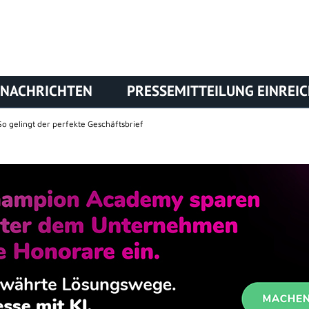
NACHRICHTEN
PRESSEMITTEILUNG EINREI
So gelingt der perfekte Geschäftsbrief