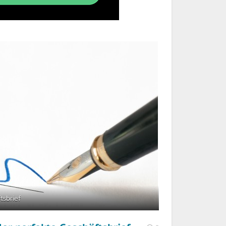
tsbrief