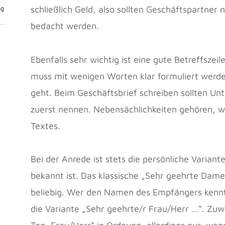
ng
schließlich Geld, also sollten Geschäftspartner 
bedacht werden.
Ebenfalls sehr wichtig ist eine gute Betreffszei
muss mit wenigen Worten klar formuliert werden
geht. Beim Geschäftsbrief schreiben sollten Un
zuerst nennen. Nebensächlichkeiten gehören, 
Textes.
Bei der Anrede ist stets die persönliche Varian
bekannt ist. Das klassische „Sehr geehrte Dame
beliebig. Wer den Namen des Empfängers kennt
die Variante „Sehr geehrte/r Frau/Herr …“. Zuw