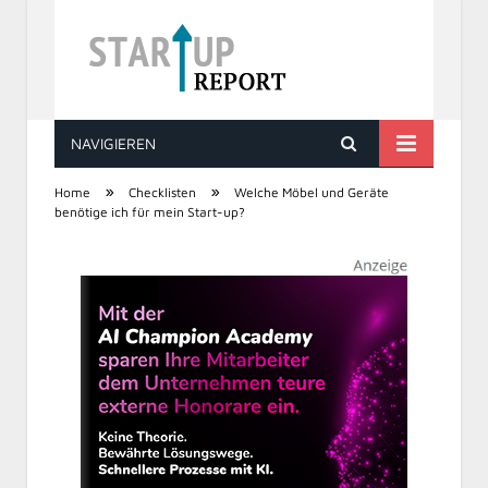
NAVIGIEREN
STARTUP REPORT
»
»
Home
Checklisten
Welche Möbel und Geräte
benötige ich für mein Start-up?