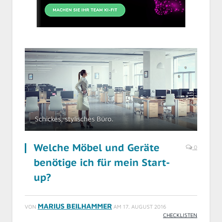
Schickes, stylisches Büro.
Welche Möbel und Geräte
0
benötige ich für mein Start-
up?
MARIUS BEILHAMMER
VON
AM
17. AUGUST 2016
CHECKLISTEN