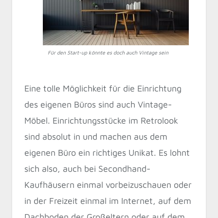
Für den Start-up könnte es doch auch Vintage sein
Eine tolle Möglichkeit für die Einrichtung
des eigenen Büros sind auch Vintage-
Möbel. Einrichtungsstücke im Retrolook
sind absolut in und machen aus dem
eigenen Büro ein richtiges Unikat. Es lohnt
sich also, auch bei Secondhand-
Kaufhäusern einmal vorbeizuschauen oder
in der Freizeit einmal im Internet, auf dem
Dachboden der Großeltern oder auf dem