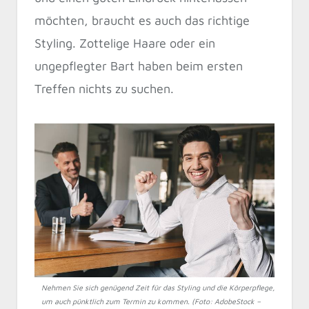
möchten, braucht es auch das richtige
Styling. Zottelige Haare oder ein
ungepflegter Bart haben beim ersten
Treffen nichts zu suchen.
Nehmen Sie sich genügend Zeit für das Styling und die Körperpflege,
um auch pünktlich zum Termin zu kommen. (Foto: AdobeStock –