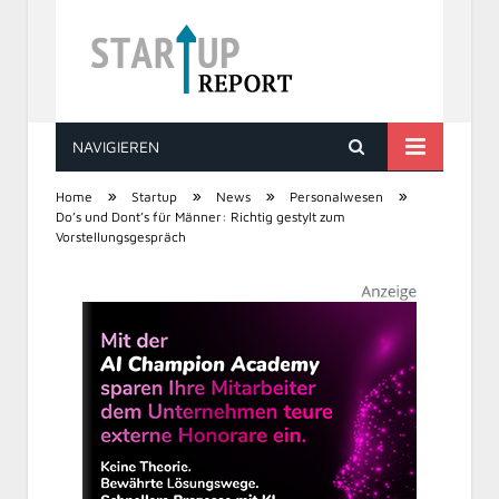
NAVIGIEREN
STARTUP REPORT
»
»
»
»
Home
Startup
News
Personalwesen
Do’s und Dont’s für Männer: Richtig gestylt zum
Vorstellungsgespräch