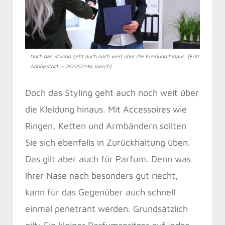
Doch das Styling geht auch noch weit über die Kleidung hinaus. (Foto:
AdobeStock – 262252146 Joerch)
Doch das Styling geht auch noch weit über
die Kleidung hinaus. Mit Accessoires wie
Ringen, Ketten und Armbändern sollten
Sie sich ebenfalls in Zurückhaltung üben.
Das gilt aber auch für Parfum. Denn was
Ihrer Nase nach besonders gut riecht,
kann für das Gegenüber auch schnell
einmal penetrant werden. Grundsätzlich