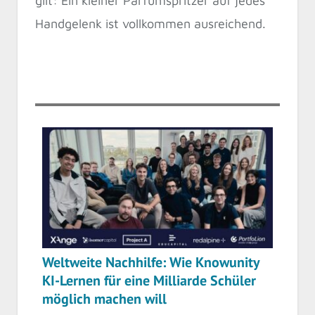
gilt: Ein kleiner Parfumspritzer auf jedes
Handgelenk ist vollkommen ausreichend.
Weltweite Nachhilfe: Wie Knowunity
KI-Lernen für eine Milliarde Schüler
möglich machen will