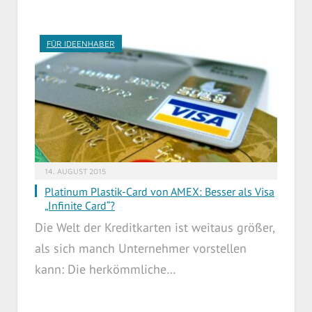
FÜR IDEENHABER
14. AUGUST 2015
Platinum Plastik-Card von AMEX: Besser als Visa
„Infinite Card“?
Die Welt der Kreditkarten ist weitaus größer,
als sich manch Unternehmer vorstellen
kann: Die herkömmliche…