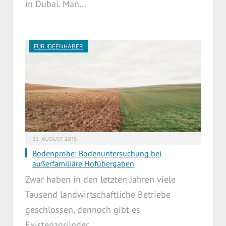
in Dubai. Man…
FÜR IDEENHABER
25. AUGUST 2015
Bodenprobe: Bodenuntersuchung bei
außerfamiliäre Hofübergaben
Zwar haben in den letzten Jahren viele
Tausend landwirtschaftliche Betriebe
geschlossen, dennoch gibt es
Existenzgründer,…