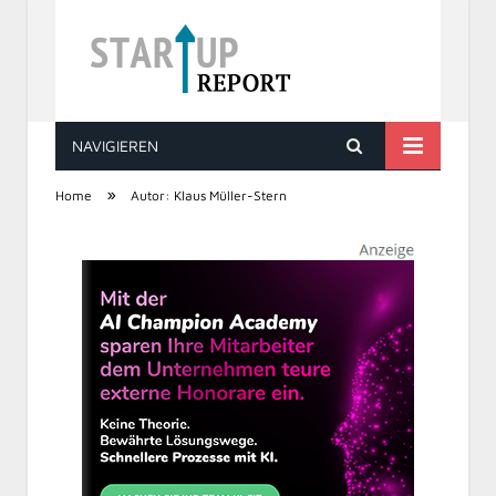
NAVIGIEREN
STARTUP REPORT
»
Home
Autor: Klaus Müller-Stern