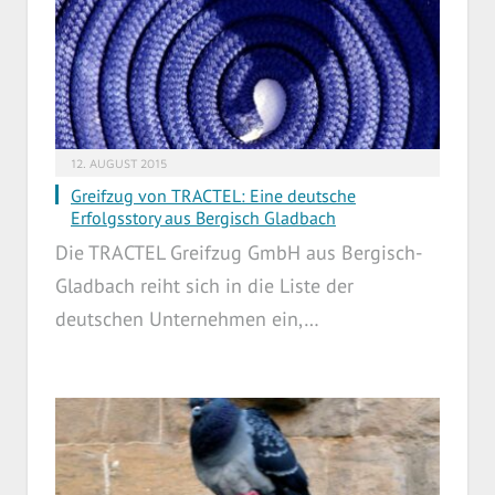
12. AUGUST 2015
Greifzug von TRACTEL: Eine deutsche
Erfolgsstory aus Bergisch Gladbach
Die TRACTEL Greifzug GmbH aus Bergisch-
Gladbach reiht sich in die Liste der
deutschen Unternehmen ein,…