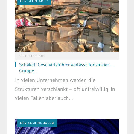
FÜR GELDHABER
13. AUGUST 2015
Schäkel: Geschäftsführer verlässt Tönsmeier-
Gruppe
In vielen Unternehmen werden die
Strukturen verschlankt – oft unfreiwillig, in
vielen Fällen aber auch…
FÜR AHNUNGHABER