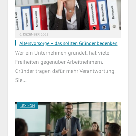
6. DEZEMBER 2023
Altersvorsorge – das sollten Gründer bedenken
Wer ein Unternehmen gründet, hat viele
Freiheiten gegenüber Arbeitnehmern.
Gründer tragen dafür mehr Verantwortung.
Sie…
LEXIKON