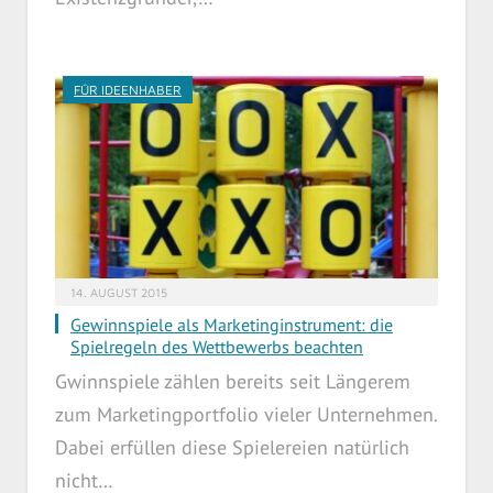
FÜR IDEENHABER
14. AUGUST 2015
Gewinnspiele als Marketinginstrument: die
Spielregeln des Wettbewerbs beachten
Gwinnspiele zählen bereits seit Längerem
zum Marketingportfolio vieler Unternehmen.
Dabei erfüllen diese Spielereien natürlich
nicht…