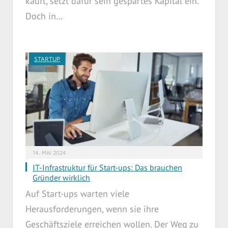
kauft, setzt dafür sein gespartes Kapital ein.
Doch in…
STARTUP
14. MAI 2024
IT-Infrastruktur für Start-ups: Das brauchen
Gründer wirklich
Auf Start-ups warten viele
Herausforderungen, wenn sie ihre
Geschäftsziele erreichen wollen. Der Weg zu