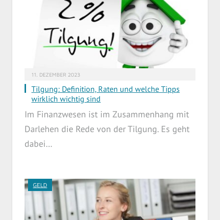
11. DEZEMBER 2023
Tilgung: Definition, Raten und welche Tipps
wirklich wichtig sind
Im Finanzwesen ist im Zusammenhang mit
Darlehen die Rede von der Tilgung. Es geht
dabei…
GELD