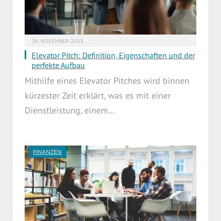
29. NOVEMBER 2023
Elevator Pitch: Definition, Eigenschaften und der
perfekte Aufbau
Mithilfe eines Elevator Pitches wird binnen
kürzester Zeit erklärt, was es mit einer
Dienstleistung, einem…
FINANZEN