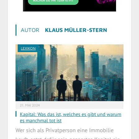
AUTOR
KLAUS MÜLLER-STERN
LEXIKON
21. MAI 2024
Kapital: Was das ist, welches es gibt und warum
es manchmal tot ist
Wer sich als Privatperson eine Immobilie