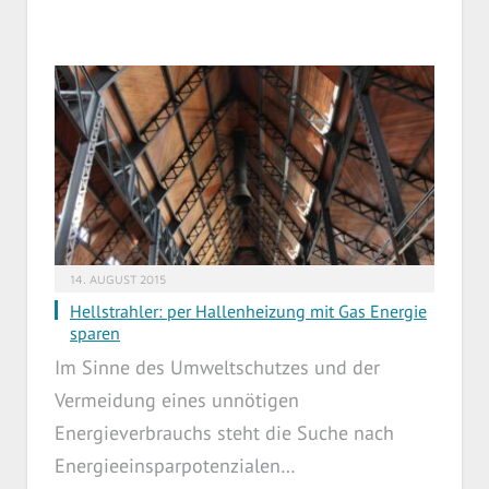
14. AUGUST 2015
Hellstrahler: per Hallenheizung mit Gas Energie
sparen
Im Sinne des Umweltschutzes und der
Vermeidung eines unnötigen
Energieverbrauchs steht die Suche nach
Energieeinsparpotenzialen…