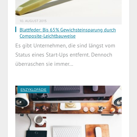
10. AUGUST 2015
Blattfeder: Bis 65% Gewichsteinsparung durch
Composite-Leichtbauweise
Es gibt Unternehmen, die sind längst vom
Status eines Start-Ups entfernt. Dennoch
überraschen sie immer…
ENZYKLOPÄDIE