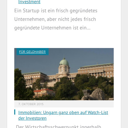
Investment
Ein Startup ist ein frisch gegründetes
Unternehmen, aber nicht jedes frisch
gegründete Unternehmen ist ein…
FÜR GELDHABER
7. OKTOBER 2015
Immobilien: Ungarn ganz oben auf Watch-List
der Investoren
„Der Wirtschaftsschwerpunkt innerhalb