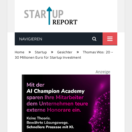
NAVIGIEREN
STARTUP REPORT
»
»
»
Home
Startup
Gesichter
Thomas Wos: 20 –
30 Millionen Euro für Startup Investment