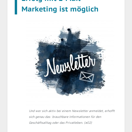
Marketing ist möglich
Und wer sich aktiv bei einem Newsletter anmeldet, erhofft
sich genau das: brauchbare Informationen für den
Geschäftsalltag oder das Privatleben. (#02)