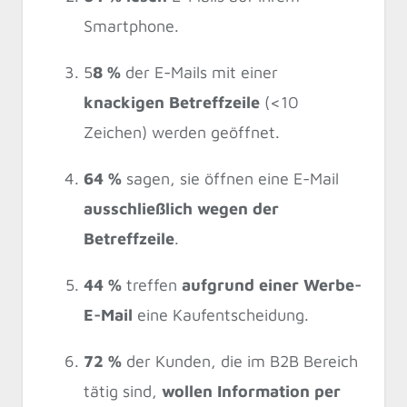
Smartphone.
5
8 %
der E-Mails mit einer
knackigen Betreffzeile
(<10
Zeichen) werden geöffnet.
64 %
sagen, sie öffnen eine E-Mail
ausschließlich wegen der
Betreffzeile
.
44 %
treffen
aufgrund einer Werbe-
E-Mail
eine Kaufentscheidung.
72 %
der Kunden, die im B2B Bereich
tätig sind,
wollen Information per