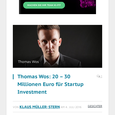
Thomas Wos
Thomas Wos: 20 – 30
1
Millionen Euro für Startup
Investment
GESICHTER
KLAUS MÜLLER-STERN
VON
AM
4. JULI 2016