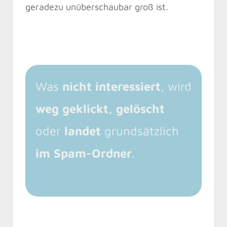
geradezu unüberschaubar groß ist.
Was
nicht interessiert
, wird
weg geklickt, gelöscht
oder
landet
grundsätzlich
im Spam-Ordner
.