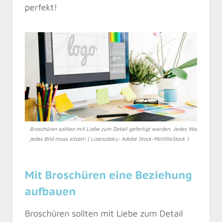
perfekt!
Broschüren sollten mit Liebe zum Detail gefertigt werden. Jedes Wort,
jedes Bild muss sitzen! ( Lizenzdoku: Adobe Stock-MclittleStock )
Mit Broschüren eine Beziehung
aufbauen
Broschüren sollten mit Liebe zum Detail