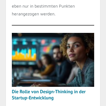
eben nur in bestimmten Punkten
herangezogen werden.
Die Rolle von Design-Thinking in der
Startup-Entwicklung