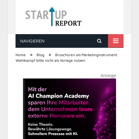
NAVIGIEREN
STARTUP REPORT
»
»
Home
Blog
Broschüren als Marketinginstrument:
Wahlkampf bitte nicht als Vorlage nutzen