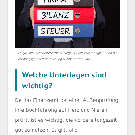
Es gilt, alle buchhalterischen Belege auf die Vollständigkeit und die
ordnungsgemäße Verbuchung zu überprüfen. (#02)
Welche Unterlagen sind
wichtig?
Da das Finanzamt bei einer Außenprüfung
Ihre Buchführung auf Herz und Nieren
prüft, ist es wichtig, die Vorbereitungszeit
gut zu nutzen. Es gilt, alle