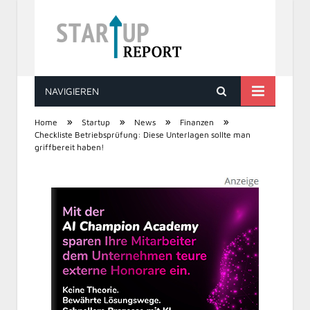
NAVIGIEREN
STARTUP REPORT
»
»
»
»
Home
Startup
News
Finanzen
Checkliste Betriebsprüfung: Diese Unterlagen sollte man
griffbereit haben!