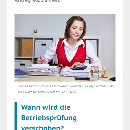
Ebenso sollten sich in diesem Raum wirklich nur Dinge befinden, die
der Prüfer für seine Arbeit braucht. (#03)
Wann wird die
Betriebsprüfung
verschoben?