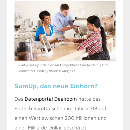
SumUp bewegt sich in einem kompetitiven Marktumfeld. ( Foto:
Shutterstock-Monkey Business Images )
SumUp, das neue Einhorn?
Das
Datenportal Dealroom
hatte das
Fintech SumUp schon im Jahr 2018 auf
einen Wert zwischen 200 Millionen und
einer Milliarde Dollar geschätzt.