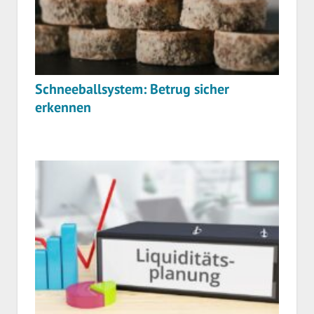
Schneeballsystem: Betrug sicher
erkennen