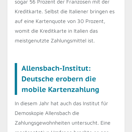
sogar 56 Prozent der Franzosen mit der
Kreditkarte. Selbst die Italiener bringen es
auf eine Kartenquote von 30 Prozent,
womit die Kreditkarte in Italien das
meistgenutzte Zahlungsmittel ist.
Allensbach-Institut:
Deutsche erobern die
mobile Kartenzahlung
In diesem Jahr hat auch das Institut für
Demoskopie Allensbach die
Zahlungsgewohnheiten untersucht. Eine