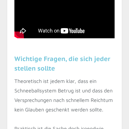
Wichtige Fragen, die sich jeder
stellen sollte
Theoretisch ist jedem klar, dass ein
Schneeballsystem Betrug ist und dass den
Versprechungen nach schnellem Reichtum
kein Glauben geschenkt werden sollte.
Praktisch ist die Sache doch irgendwie