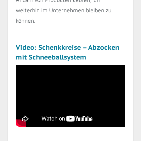
weiterhin im Unternehmen bleiben zu
können.
Video: Schenkkreise – Abzocken
mit Schneeballsystem