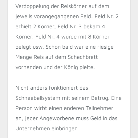
Verdoppelung der Reiskörner auf dem
jeweils vorangegangenen Feld: Feld Nr. 2
erhielt 2 Körner, Feld Nr. 3 bekam 4
Körner, Feld Nr. 4 wurde mit 8 Körner
belegt usw. Schon bald war eine riesige
Menge Reis auf dem Schachbrett
vorhanden und der König pleite.
Nicht anders funktioniert das
Schneeballsystem mit seinem Betrug. Eine
Person wirbt einen anderen Teilnehmer
an, jeder Angeworbene muss Geld in das
Unternehmen einbringen.