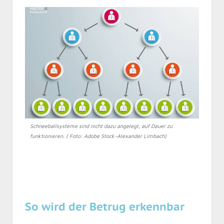
Schneeballsysteme sind nicht dazu angelegt, auf Dauer zu
funktionieren. ( Foto: Adobe Stock-Alexander Limbach)
So wird der Betrug erkennbar