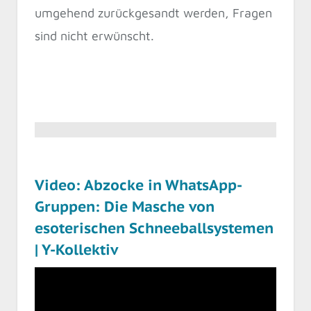
umgehend zurückgesandt werden, Fragen
sind nicht erwünscht.
Video: Abzocke in WhatsApp-
Gruppen: Die Masche von
esoterischen Schneeballsystemen
| Y-Kollektiv