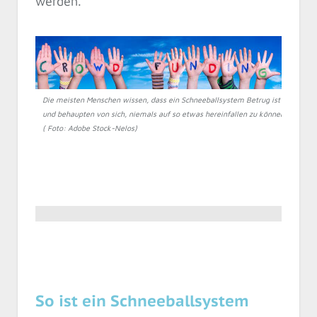
werden.
Die meisten Menschen wissen, dass ein Schneeballsystem Betrug ist
und behaupten von sich, niemals auf so etwas hereinfallen zu können.
( Foto: Adobe Stock-Nelos)
So ist ein Schneeballsystem