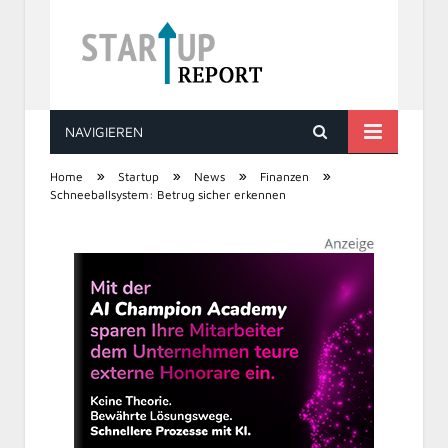
NAVIGIEREN
STARTUP REPORT
»
»
»
»
Home
Startup
News
Finanzen
Schneeballsystem: Betrug sicher erkennen