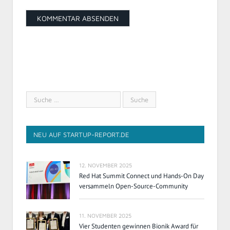
NEU AUF STARTUP-REPORT.DE
12. NOVEMBER 2025
Red Hat Summit Connect und Hands-On Day
versammeln Open-Source-Community
11. NOVEMBER 2025
Vier Studenten gewinnen Bionik Award für