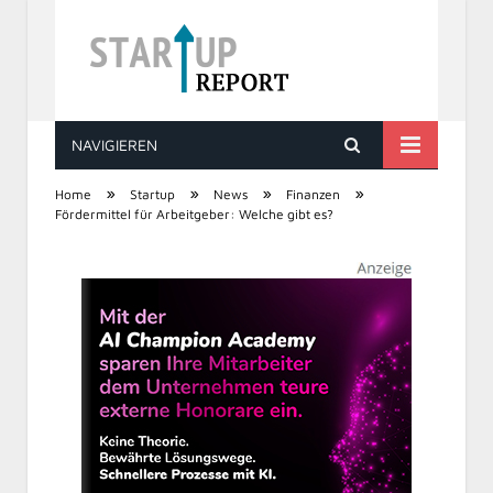
NAVIGIEREN
STARTUP REPORT
»
»
»
»
Home
Startup
News
Finanzen
Fördermittel für Arbeitgeber: Welche gibt es?