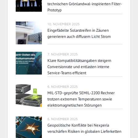
technischen Grönlandwal-inspirierten Filter-
Prototyp
10. NOVEMBER 2025
Eingefädelte Solarstreifen in Zäunen
generieren auch diffusem Licht Strom
7. NOVEMBER 2025
Klare Kompatibilitätsangaben steigern
Conversionrate und entlasten interne
Service-Teams effizient
6. NOVEMBER 2025
MIL-STD-geprüfte SEMIL-2200 Rechner
trotzen extremen Temperaturen sowie
elektromagnetischen Störungen
6. NOVEMBER 2025
Geopolitische Konflikte bei Nexperia
verschärfen Risiken in globalen Lieferketten