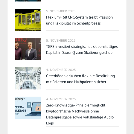
5. NOVEMBER 2025
Flexium+ 68 CNC-System treibt Präzision
und Flexibilität im Schleifprozess
5. NOVEMBER 2025
TGFS investiert strategisches siebenstelliges
Kapital in SaxonQ zum Skalierungsschub
4. NOVEMBER 2025
Gitterböden erlauben flexible Bestückung
mit Paletten und Halbpaletten sicher
4. NOVEMBER 2025
Zero-Knowledge-Prinzip ermöglicht
kryptografische Nachweise ohne
Datenpreisgabe sowie vollständige Audit-
Logs