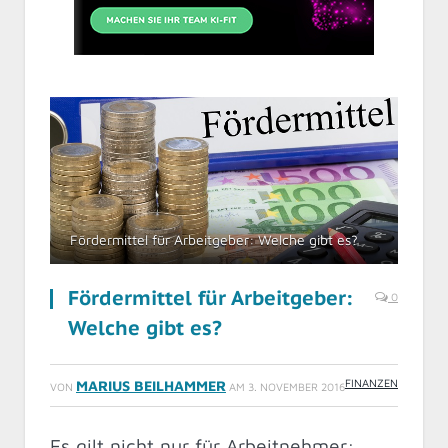
Fördermittel für Arbeitgeber: Welche gibt es?
Fördermittel für Arbeitgeber:
0
Welche gibt es?
FINANZEN
MARIUS BEILHAMMER
VON
AM
3. NOVEMBER 2016
Es gilt nicht nur für Arbeitnehmer: