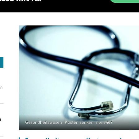
On
d
Gesundheitswesen: Kosten senken, nur wie?