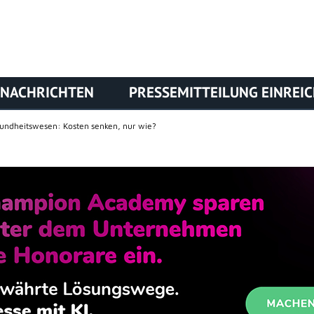
NACHRICHTEN
PRESSEMITTEILUNG EINREI
undheitswesen: Kosten senken, nur wie?