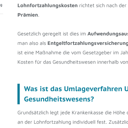
Lohnfortzahlungskosten
richtet sich nach de
ng
Prämien
.
Gesetzlich geregelt ist dies im
Aufwendungsaus
man also als
Entgeltfortzahlungsversicherun
ist eine Maßnahme die vom Gesetzgeber im Jah
Kosten für das Gesundheitswesen innerhalb vo
Was ist das Umlageverfahren U
Gesundheitswesens?
Grundsätzlich legt jede Krankenkasse die Höhe 
an der Lohnfortzahlung individuell fest. Zusätzli