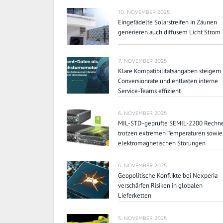
10. NOVEMBER 2025
Eingefädelte Solarstreifen in Zäunen
generieren auch diffusem Licht Strom
7. NOVEMBER 2025
Klare Kompatibilitätsangaben steigern
Conversionrate und entlasten interne
Service-Teams effizient
6. NOVEMBER 2025
MIL-STD-geprüfte SEMIL-2200 Rechn
trotzen extremen Temperaturen sowie
elektromagnetischen Störungen
6. NOVEMBER 2025
Geopolitische Konflikte bei Nexperia
verschärfen Risiken in globalen
Lieferketten
5. NOVEMBER 2025