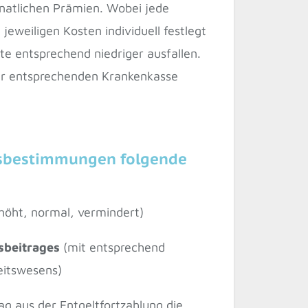
natlichen Prämien. Wobei jede
jeweiligen Kosten individuell festlegt
te entsprechend niedriger ausfallen.
r entsprechenden Krankenkasse
gsbestimmungen folgende
höht, normal, vermindert)
sbeitrages
(mit entsprechend
eitswesens)
g aus der Entgeltfortzahlung die