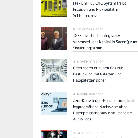
Flexium+ 68 CNC-System treibt
Präzision und Flexibilität im
Schleifprozess
5. NOVEMBER 2025
TGFS investiert strategisches
siebenstelliges Kapital in SaxonQ zum
Skalierungsschub
4. NOVEMBER 2025
Gitterböden erlauben flexible
Bestückung mit Paletten und
Halbpaletten sicher
4. NOVEMBER 2025
Zero-Knowledge-Prinzip ermöglicht
kryptografische Nachweise ohne
Datenpreisgabe sowie vollständige
Audit-Logs
3. NOVEMBER 2025