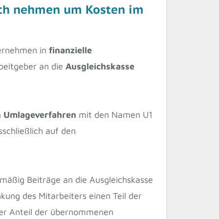
uch nehmen um Kosten im
ternehmen in
finanzielle
beitgeber an die
Ausgleichskasse
n
Umlageverfahren
mit den Namen U1
schließlich auf den
lmäßig Beiträge an die Ausgleichskasse
kung des Mitarbeiters einen Teil der
Der Anteil der übernommenen