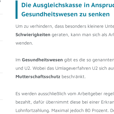
m
Die Ausgleichskasse in Anspr
Gesundheitswesen zu senken
Um zu verhindern, dass besonders kleinere Un
Schwierigkeiten
geraten, kann man sich als Ar
wenden.
Im
Gesundheitswesen
gibt es die so genannte
und U2. Wobei das Umlageverfahren U2 sich aus
Mutterschaftsschutz
beschränkt.
Es werden ausschließlich vom Arbeitgeber rege
bezahlt, dafür übernimmt diese bei einer Erkran
Lohnfortzahlung. Maximal jedoch 80 Prozent. 