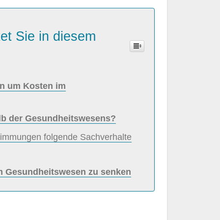
et Sie in diesem
en um Kosten im
alb der Gesundheitswesens?
timmungen folgende Sachverhalte
im Gesundheitswesen zu senken