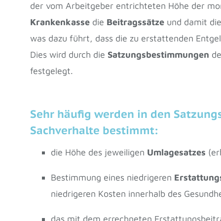
der vom Arbeitgeber entrichteten Höhe der mo
Krankenkasse
die
Beitragssätze
und damit die 
was dazu führt, dass die zu erstattenden Entgel
Dies wird durch die
Satzungsbestimmungen
de
festgelegt.
Sehr häufig werden in den Satzun
Sachverhalte bestimmt:
die Höhe des jeweiligen
Umlagesatzes
(er
Bestimmung eines niedrigeren
Erstattung
niedrigeren Kosten innerhalb des Gesundh
das mit dem errechneten Erstattungsbeitra