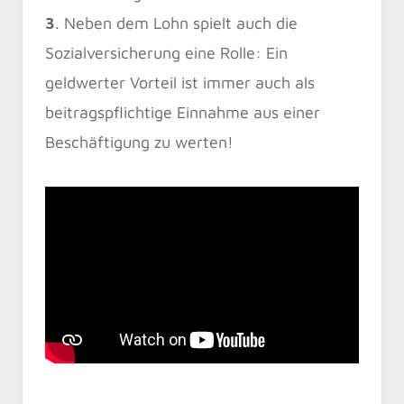
3
. Neben dem Lohn spielt auch die
Sozialversicherung eine Rolle: Ein
geldwerter Vorteil ist immer auch als
beitragspflichtige Einnahme aus einer
Beschäftigung zu werten!