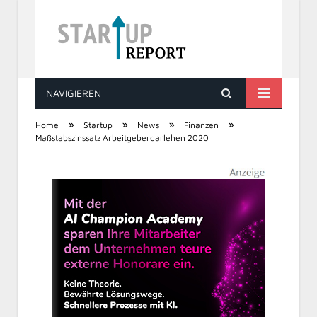
NAVIGIEREN
STARTUP REPORT
»
»
»
»
Home
Startup
News
Finanzen
Maßstabszinssatz Arbeitgeberdarlehen 2020