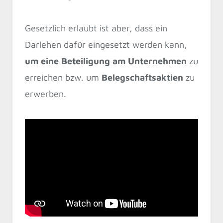
Gesetzlich erlaubt ist aber, dass ein
Darlehen dafür eingesetzt werden kann,
um eine Beteiligung am Unternehmen
zu
erreichen bzw. um
Belegschaftsaktien
zu
erwerben.