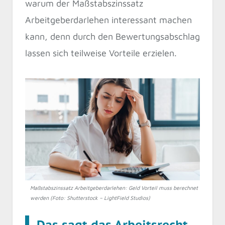
warum der Maßstabszinssatz
Arbeitgeberdarlehen interessant machen
kann, denn durch den Bewertungsabschlag
lassen sich teilweise Vorteile erzielen.
Maßstabszinssatz Arbeitgeberdarlehen: Geld Vorteil muss berechnet
werden (Foto: Shutterstock – LightField Studios)
Das sagt das Arbeitsrecht