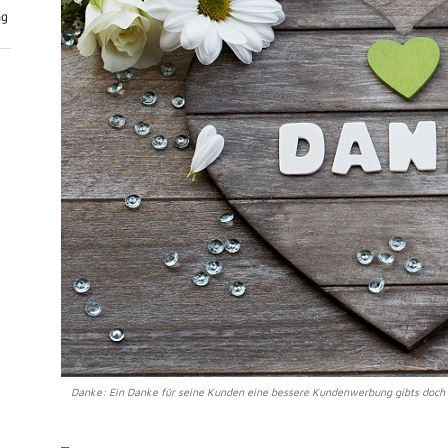
ng
Danke: Ein Danke für seine Kunden eine bessere Kundenwerbung gibts doch 