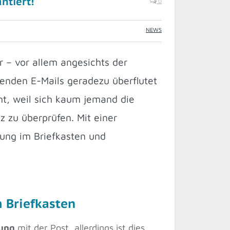
ntiert!
0
NEWS
 – vor allem angesichts der
enden E-Mails geradezu überflutet
ht, weil sich kaum jemand die
 zu überprüfen. Mit einer
ung im Briefkasten und
 Briefkasten
ung
mit der Post, allerdings ist dies