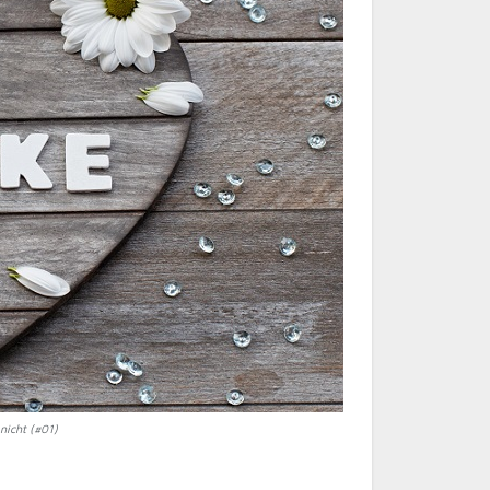
nicht (#01)