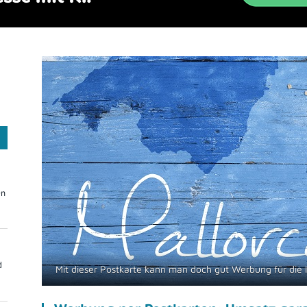
On
d
Mit dieser Postkarte kann man doch gut Werbung für die 