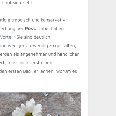
 auf sich zieht.
htig altmodisch und konservativ:
 Werbung per
Post.
Dabei haben
rteil: Sie sind deutlich
sind weniger aufwendig zu gestalten,
 werden als angenehmer und handlicher
rt, muss nicht erst einen
 den ersten Blick erkennen, worum es