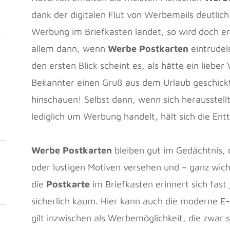
dank der digitalen Flut von Werbemails deutli
Werbung im Briefkasten landet, so wird doch er
allem dann, wenn
Werbe Postkarten
eintrudel
den ersten Blick scheint es, als hätte ein liebe
Bekannter einen Gruß aus dem Urlaub geschick
hinschauen! Selbst dann, wenn sich herausstellt
lediglich um Werbung handelt, hält sich die Ent
Werbe Postkarten
bleiben gut im Gedächtnis, d
oder lustigen Motiven versehen und – ganz wic
die
Postkarte
im Briefkasten erinnert sich fast
sicherlich kaum. Hier kann auch die moderne E-
gilt inzwischen als Werbemöglichkeit, die zwar 