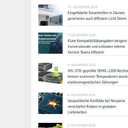
10. NOVEMBER 2025
Eingefädelte Solarstreifen in Zäunen
generieren auch diffusem Licht Strom
7. NOVEMBER 2025
Klare Kompatibilitätsangaben steigern
Conversionrate und entlasten interne
Service-Teams effizient
6. NOVEMBER 2025
MIL-STD-geprüfte SEMIL-2200 Rechn
trotzen extremen Temperaturen sowie
elektromagnetischen Störungen
6. NOVEMBER 2025
Geopolitische Konflikte bei Nexperia
verschärfen Risiken in globalen
Lieferketten
5. NOVEMBER 2025