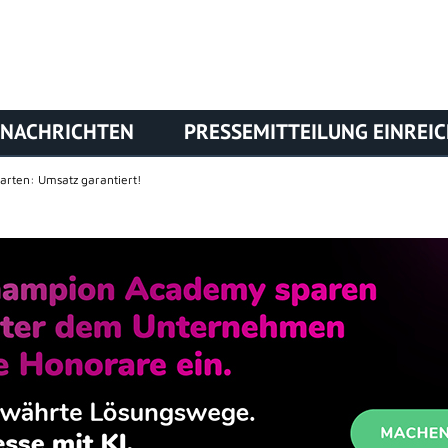
NACHRICHTEN
PRESSEMITTEILUNG EINREI
arten: Umsatz garantiert!