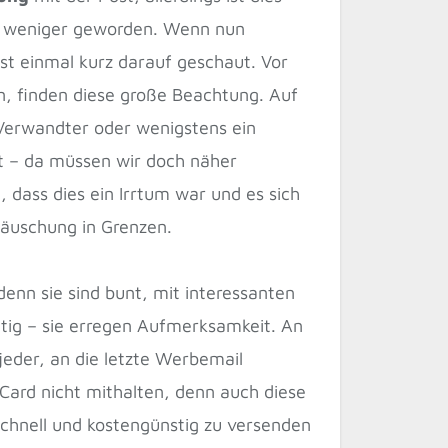
ch weniger geworden. Wenn nun
st einmal kurz darauf geschaut. Vor
n, finden diese große Beachtung. Auf
r Verwandter oder wenigstens ein
t – da müssen wir doch näher
, dass dies ein Irrtum war und es sich
täuschung in Grenzen.
enn sie sind bunt, mit interessanten
htig – sie erregen Aufmerksamkeit. An
 jeder, an die letzte Werbemail
Card nicht mithalten, denn auch diese
schnell und kostengünstig zu versenden