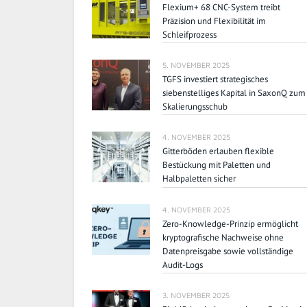
Flexium+ 68 CNC-System treibt
Präzision und Flexibilität im
Schleifprozess
5. NOVEMBER 2025
TGFS investiert strategisches
siebenstelliges Kapital in SaxonQ zum
Skalierungsschub
4. NOVEMBER 2025
Gitterböden erlauben flexible
Bestückung mit Paletten und
Halbpaletten sicher
4. NOVEMBER 2025
Zero-Knowledge-Prinzip ermöglicht
kryptografische Nachweise ohne
Datenpreisgabe sowie vollständige
Audit-Logs
3. NOVEMBER 2025