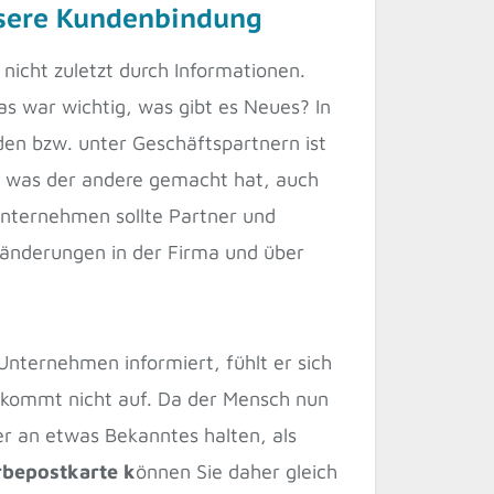
ssere Kundenbindung
nicht zuletzt durch Informationen.
s war wichtig, was gibt es Neues? In
n bzw. unter Geschäftspartnern ist
en, was der andere gemacht hat, auch
Unternehmen sollte Partner und
änderungen in der Firma und über
Unternehmen informiert, fühlt er sich
“ kommt nicht auf. Da der Mensch nun
ber an etwas Bekanntes halten, als
bepostkarte k
önnen Sie daher gleich