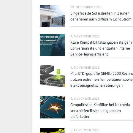
10. NOVEMBER 2025
Eingefädelte Solarstreifen in Zäunen
generieren auch diffusem Licht Strom
7. NOVEMBER 2025
Klare Kompatibilitätsangaben steigern
Conversionrate und entlasten interne
Service-Teams effizient
6. NOVEMBER 2025
MIL-STD-geprüfte SEMIL-2200 Rechn
trotzen extremen Temperaturen sowie
elektromagnetischen Störungen
6. NOVEMBER 2025
Geopolitische Konflikte bei Nexperia
verschärfen Risiken in globalen
Lieferketten
5. NOVEMBER 2025