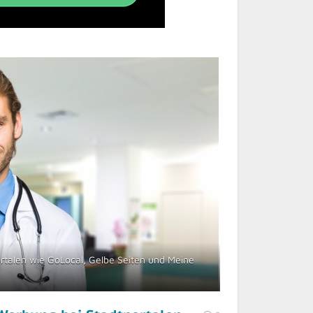
rtalen wie GoLocal, Gelbe Seiten und Meine