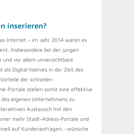
n inserieren?
s Internet – im Jahr 2014 waren es
ent. Insbesondere bei der jungen
e und vor allem unverzichtbare
 als Digital Natives in der Zeit des
Vorteile der schnellen
ne-Portale stellen somit eine effektive
te des eigenen Unternehmens zu
nteraktiven Austausch mit den
 immer mehr Stadt-Adress-Portale und
chnell auf Kundenanfragen, -wünsche