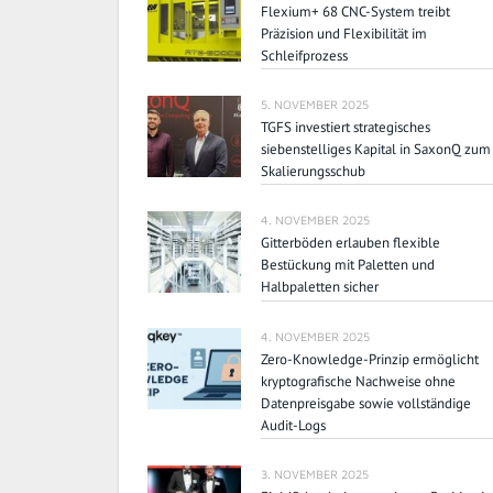
Flexium+ 68 CNC-System treibt
Präzision und Flexibilität im
Schleifprozess
5. NOVEMBER 2025
TGFS investiert strategisches
siebenstelliges Kapital in SaxonQ zum
Skalierungsschub
4. NOVEMBER 2025
Gitterböden erlauben flexible
Bestückung mit Paletten und
Halbpaletten sicher
4. NOVEMBER 2025
Zero-Knowledge-Prinzip ermöglicht
kryptografische Nachweise ohne
Datenpreisgabe sowie vollständige
Audit-Logs
3. NOVEMBER 2025