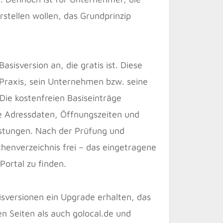
orstellen wollen, das Grundprinzip
asisversion an, die gratis ist. Diese
 Praxis, sein Unternehmen bzw. seine
 Die kostenfreien Basiseinträge
ie Adressdaten, Öffnungszeiten und
stungen. Nach der Prüfung und
chenverzeichnis frei – das eingetragene
Portal zu finden.
isversionen ein Upgrade erhalten, das
ben Seiten als auch golocal.de und