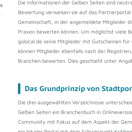
Die Informationen der Gelben Seiten sind neutra
ng
Bewertung verweisen sie auf das Partnerportal g
Gemeinschaft, in der angemeldete Mitglieder 
Praxen bewerten können. Um möglichst viele B
golocal.de seine Mitglieder mit Gutscheinen fü
können Mitglieder ebenfalls nach der Registri
Branchen bewerten. Dies geschieht unter Anga
Das Grundprinzip von Stadtpor
Die drei ausgewählten Verzeichnisse unterschei
Gelben Seiten ein Branchenbuch in Onlineversion
Community mit Fokus auf dem Aspekt der Gemei
ein lokales Portal mit dem Schwerpunkt Kritike