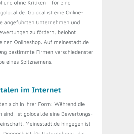
l und ohne Kritiken – für eine
olocal.de. Golocal ist eine Online-
die angeführten Unternehmen und
ewertungen zu fördern, belohnt
r einen Onlineshop. Auf meinestadt.de
erung bestimmte Firmen verschiedenster
be eines Spitznamens.
talen im Internet
den sich in ihrer Form: Während die
 sind, ist golocal.de eine Bewertungs-
nschaft. Meinestadt.de hingegen ist
n. Dennoch ist für Unternehmer, die