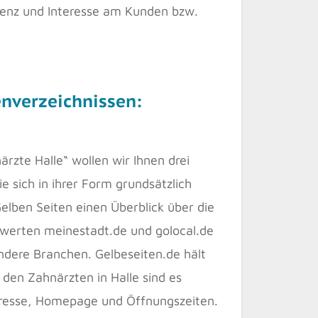
senz und Interesse am Kunden bzw.
nverzeichnissen:
rzte Halle“ wollen wir Ihnen drei
e sich in ihrer Form grundsätzlich
elben Seiten einen Überblick über die
werten meinestadt.de und golocal.de
ndere Branchen. Gelbeseiten.de hält
i den Zahnärzten in Halle sind es
dresse, Homepage und Öffnungszeiten.