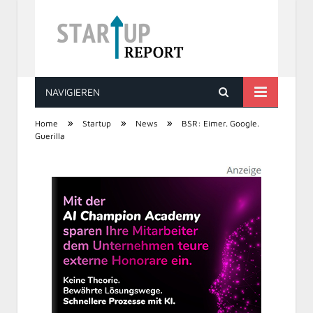
NAVIGIEREN
STARTUP REPORT
»
»
»
Home
Startup
News
BSR: Eimer. Google.
Guerilla