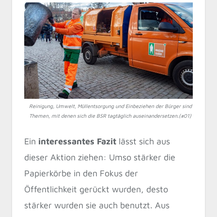
Reinigung, Umwelt, Müllentsorgung und Einbeziehen der Bürger sind
Themen, mit denen sich die BSR tagtäglich auseinandersetzen.(#01)
Ein
interessantes Fazit
lässt sich aus
dieser Aktion ziehen: Umso stärker die
Papierkörbe in den Fokus der
Öffentlichkeit gerückt wurden, desto
stärker wurden sie auch benutzt. Aus