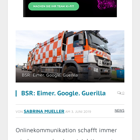
BSR: Eimer. Google. Guerilla
BSR: Eimer. Google. Guerilla
0
NEWS
SABRINA MUELLER
VON
AM
3. JUNI 2019
Onlinekommunikation schafft immer