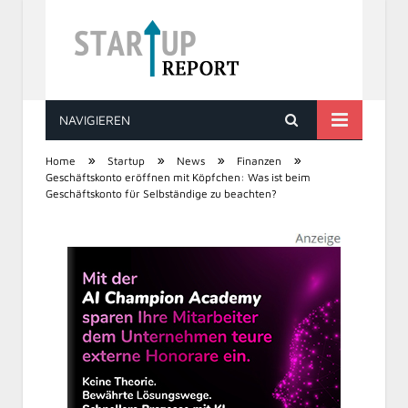
NAVIGIEREN
STARTUP REPORT
»
»
»
»
Home
Startup
News
Finanzen
Geschäftskonto eröffnen mit Köpfchen: Was ist beim
Geschäftskonto für Selbständige zu beachten?