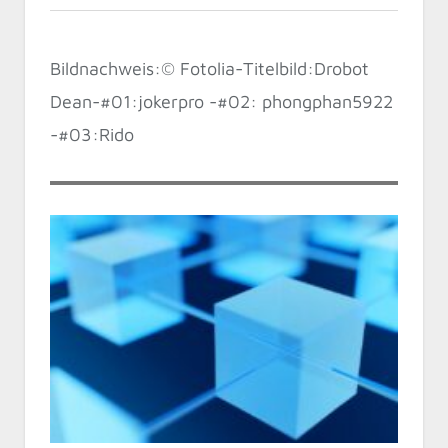
Bildnachweis:© Fotolia-Titelbild:Drobot
Dean-#01:jokerpro -#02: phongphan5922
-#03:Rido