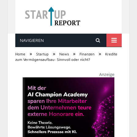
NAVIGIEREN
STARTUP REPORT
»
»
»
»
Home
Startup
News
Finanzen
Kredite
zum Vermögensaufbau: Sinnvoll oder nicht?