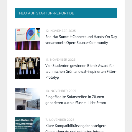
NEU AUF STARTUP-REPORT.DE
12. NOVEMBER 2025
Red Hat Summit Connect und Hands-On Day
versammeln Open-Source-Community
11. NOVEMBER 2025
Vier Studenten gewinnen Bionik Award für
technischen Grönlandwal-inspirierten Filter-
Prototyp
10. NOVEMBER 2025
Eingefädelte Solarstreifen in Zäunen
generieren auch diffusem Licht Strom
7. NOVEMBER 2025
Klare Kompatibilitätsangaben steigern
Conversionrate und entlasten interne