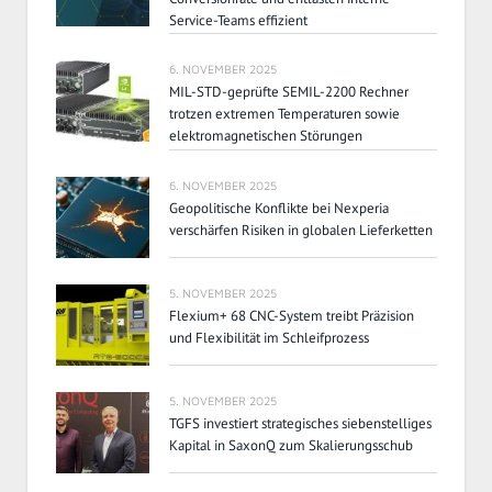
Service-Teams effizient
6. NOVEMBER 2025
MIL-STD-geprüfte SEMIL-2200 Rechner
trotzen extremen Temperaturen sowie
elektromagnetischen Störungen
6. NOVEMBER 2025
Geopolitische Konflikte bei Nexperia
verschärfen Risiken in globalen Lieferketten
5. NOVEMBER 2025
Flexium+ 68 CNC-System treibt Präzision
und Flexibilität im Schleifprozess
5. NOVEMBER 2025
TGFS investiert strategisches siebenstelliges
Kapital in SaxonQ zum Skalierungsschub