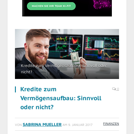
Kredite zum Vermögensaufbau: Sinnvoll oder
nicht?
Kredite zum
0
Vermögensaufbau: Sinnvoll
oder nicht?
FINANZEN
SABRINA MUELLER
VON
AM
9. JANUAR 2017