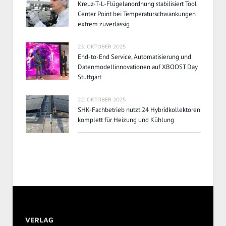
Kreuz-T-L-Flügelanordnung stabilisiert Tool
Center Point bei Temperaturschwankungen
extrem zuverlässig
23. OKTOBER 2025
End-to-End Service, Automatisierung und
Datenmodellinnovationen auf XBOOST Day
Stuttgart
22. OKTOBER 2025
SHK-Fachbetrieb nutzt 24 Hybridkollektoren
komplett für Heizung und Kühlung
VERLAG