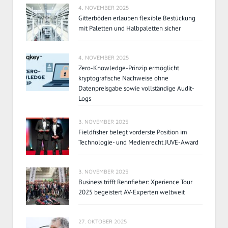
4. NOVEMBER 2025
Gitterböden erlauben flexible Bestückung
mit Paletten und Halbpaletten sicher
4. NOVEMBER 2025
Zero-Knowledge-Prinzip ermöglicht
kryptografische Nachweise ohne
Datenpreisgabe sowie vollständige Audit-
Logs
3. NOVEMBER 2025
Fieldfisher belegt vorderste Position im
Technologie- und Medienrecht JUVE-Award
3. NOVEMBER 2025
Business trifft Rennfieber: Xperience Tour
2025 begeistert AV-Experten weltweit
27. OKTOBER 2025