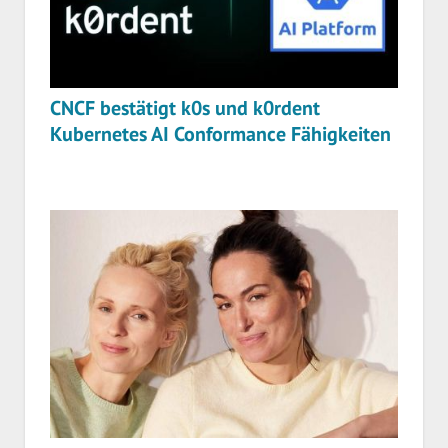
CNCF bestätigt k0s und k0rdent
Kubernetes AI Conformance Fähigkeiten