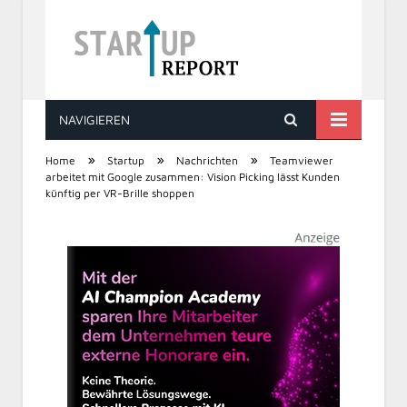
NAVIGIEREN
STARTUP REPORT
»
»
»
Home
Startup
Nachrichten
Teamviewer
arbeitet mit Google zusammen: Vision Picking lässt Kunden
künftig per VR-Brille shoppen