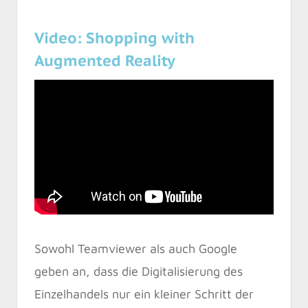
Video: Shopping with
Augmented Reality
Sowohl Teamviewer als auch Google
geben an, dass die Digitalisierung des
Einzelhandels nur ein kleiner Schritt der