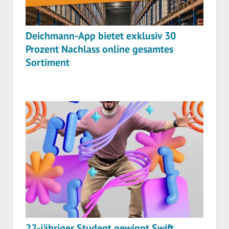
Deichmann-App bietet exklusiv 30
Prozent Nachlass online gesamtes
Sortiment
22-jähriger Student gewinnt Swift