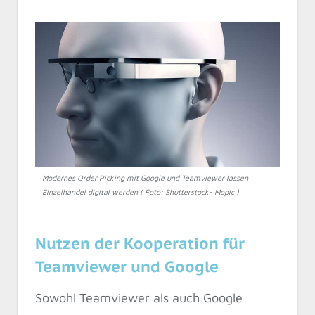
Modernes Order Picking mit Google und Teamviewer lassen
Einzelhandel digital werden ( Foto: Shutterstock- Mopic )
Nutzen der Kooperation für
Teamviewer und Google
Sowohl Teamviewer als auch Google