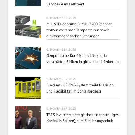
Service-Teams effizient
6. NOVEMBER 2025
MIL-STD-geprüfte SEMIL-2200 Rechner
trotzen extremen Temperaturen sowie
elektromagnetischen Störungen
6. NOVEMBER 2025
Geopolitische Konflikte bei Nexperia
verschärfen Risiken in globalen Lieferketten
5. NOVEMBER 2025
Flexium+ 68 CNC-System treibt Präzision
und Flexibilität im Schleifprozess
5. NOVEMBER 2025
TGFS investiert strategisches siebenstelliges
Kapital in SaxonQ zum Skalierungsschub