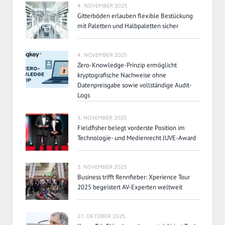
4. NOVEMBER 2025
Gitterböden erlauben flexible Bestückung
mit Paletten und Halbpaletten sicher
4. NOVEMBER 2025
Zero-Knowledge-Prinzip ermöglicht
kryptografische Nachweise ohne
Datenpreisgabe sowie vollständige Audit-
Logs
3. NOVEMBER 2025
Fieldfisher belegt vorderste Position im
Technologie- und Medienrecht JUVE-Award
3. NOVEMBER 2025
Business trifft Rennfieber: Xperience Tour
2025 begeistert AV-Experten weltweit
27. OKTOBER 2025