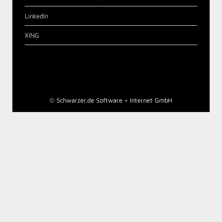
LinkedIn
XING
©
Schwarzer.de Software + Internet GmbH