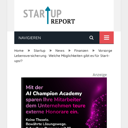
NAVIGIEREN
STARTUP REPORT
»
»
»
»
Home
Startup
News
Finanzen
Vorsorge
Lebensversicherung: Welche Möglichkeiten gibt es für Start-
ups!?