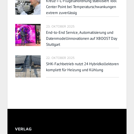
Kreuz-T-L-Flügelanordnung stabilisiert Tool
Center Point bei Temperaturschwankungen
extrem zuverlässig
23. OKTOBER 2025
End-to-End Service, Automatisierung und
Datenmodellinnovationen auf XBOOST Day
Stuttgart
22. OKTOBER 2025
SHK-Fachbetrieb nutzt 24 Hybridkollektoren
komplett für Heizung und Kühlung
VERLAG