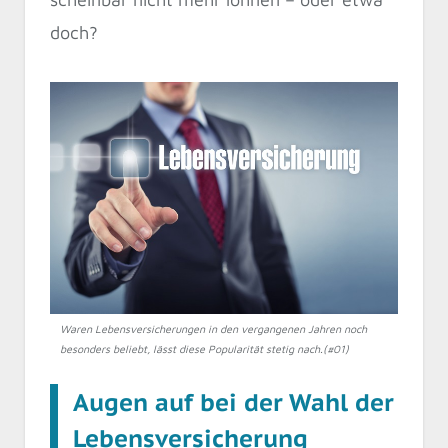
doch?
Waren Lebensversicherungen in den vergangenen Jahren noch
besonders beliebt, lässt diese Popularität stetig nach.(#01)
Augen auf bei der Wahl der
Lebensversicherung