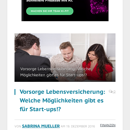
Vorsorge Lebensversicherung: Welche
Möglichkeiten gibt es für Start-ups!?
Vorsorge Lebensversicherung:
0
Welche Möglichkeiten gibt es
für Start-ups!?
FINANZEN
SABRINA MUELLER
VON
AM
19. DEZEMBER 2016