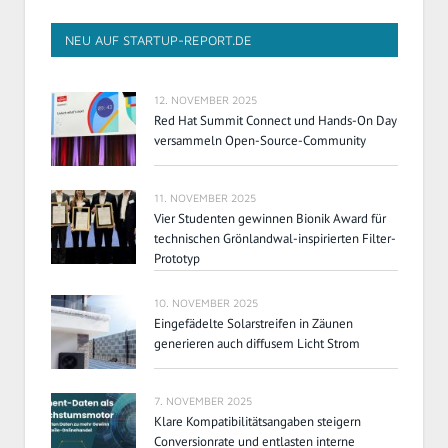
NEU AUF STARTUP-REPORT.DE
12. NOVEMBER 2025
Red Hat Summit Connect und Hands-On Day
versammeln Open-Source-Community
11. NOVEMBER 2025
Vier Studenten gewinnen Bionik Award für
technischen Grönlandwal-inspirierten Filter-
Prototyp
10. NOVEMBER 2025
Eingefädelte Solarstreifen in Zäunen
generieren auch diffusem Licht Strom
7. NOVEMBER 2025
Klare Kompatibilitätsangaben steigern
Conversionrate und entlasten interne