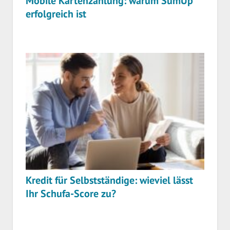
Mobile Kartenzahlung: warum SumUp
erfolgreich ist
Kredit für Selbstständige: wieviel lässt
Ihr Schufa-Score zu?