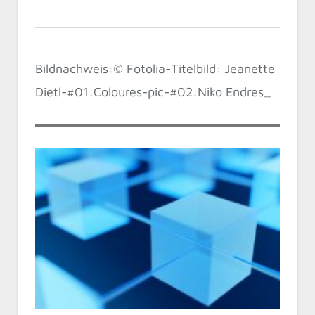
Bildnachweis:© Fotolia-Titelbild: Jeanette
Dietl-#01:Coloures-pic-#02:Niko Endres_