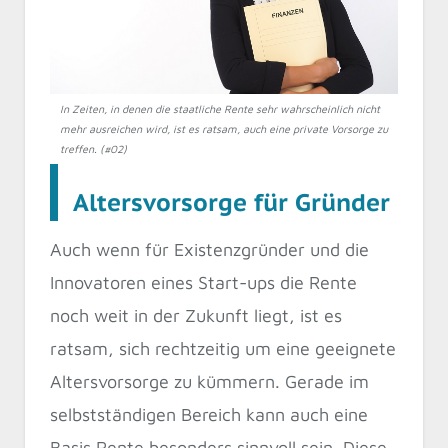
In Zeiten, in denen die staatliche Rente sehr wahrscheinlich nicht
mehr ausreichen wird, ist es ratsam, auch eine private Vorsorge zu
treffen. (#02)
Altersvorsorge für Gründer
Auch wenn für Existenzgründer und die
Innovatoren eines Start-ups die Rente
noch weit in der Zukunft liegt, ist es
ratsam, sich rechtzeitig um eine geeignete
Altersvorsorge zu kümmern. Gerade im
selbstständigen Bereich kann auch eine
Basis Rente besonders sinnvoll sein. Diese