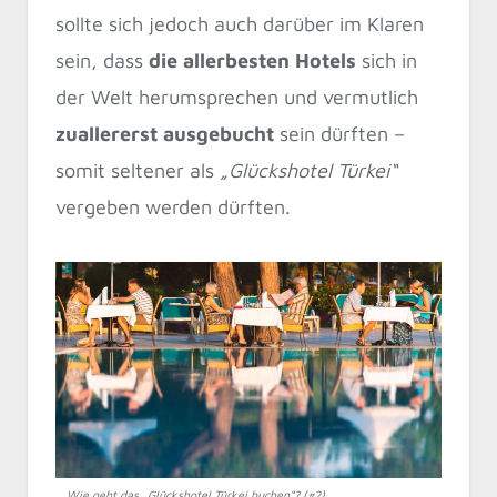
sollte sich jedoch auch darüber im Klaren
sein, dass
die allerbesten Hotels
sich in
der Welt herumsprechen und vermutlich
zuallererst ausgebucht
sein dürften –
somit seltener als
„Glückshotel Türkei“
vergeben werden dürften.
Wie geht das „Glückshotel Türkei buchen“? (#2)