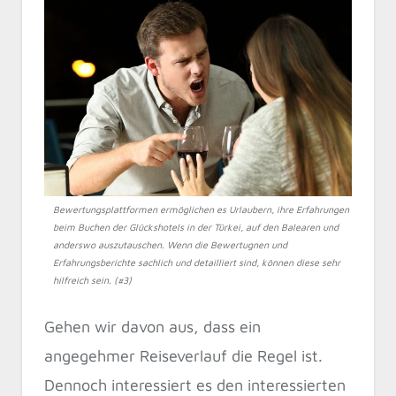
Bewertungsplattformen ermöglichen es Urlaubern, ihre Erfahrungen
beim Buchen der Glückshotels in der Türkei, auf den Balearen und
anderswo auszutauschen. Wenn die Bewertugnen und
Erfahrungsberichte sachlich und detailliert sind, können diese sehr
hilfreich sein. (#3)
Gehen wir davon aus, dass ein
angegehmer Reiseverlauf die Regel ist.
Dennoch interessiert es den interessierten