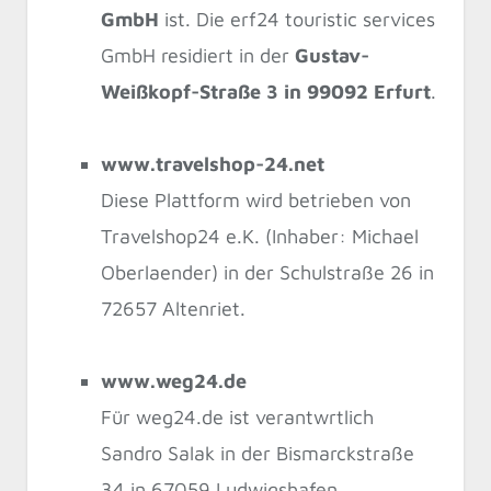
GmbH
ist. Die erf24 touristic services
GmbH residiert in der
Gustav-
Weißkopf-Straße 3 in 99092 Erfurt
.
www.travelshop-24.net
Diese Plattform wird betrieben von
Travelshop24 e.K. (Inhaber: Michael
Oberlaender) in der Schulstraße 26 in
72657 Altenriet.
www.weg24.de
Für weg24.de ist verantwrtlich
Sandro Salak in der Bismarckstraße
34 in 67059 Ludwigshafen.