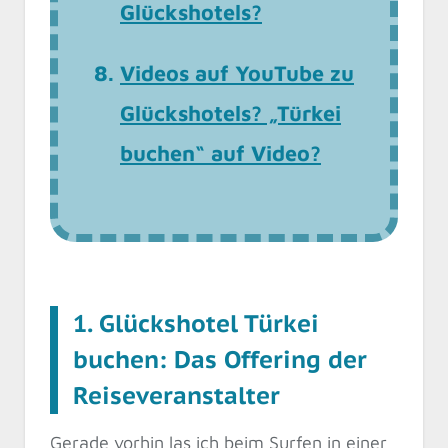
Glückshotels?
Videos auf YouTube zu
Glückshotels? „Türkei
buchen“ auf Video?
1. Glückshotel Türkei
buchen: Das Offering der
Reiseveranstalter
Gerade vorhin las ich beim Surfen in einer