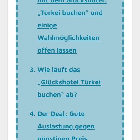
„Türkei buchen“ und
einige
Wahlmöglichkeiten
offen lassen
Wie läuft das
„Glückshotel Türkei
buchen“ ab?
Der Deal: Gute
Auslastung gegen
günstigen Preis