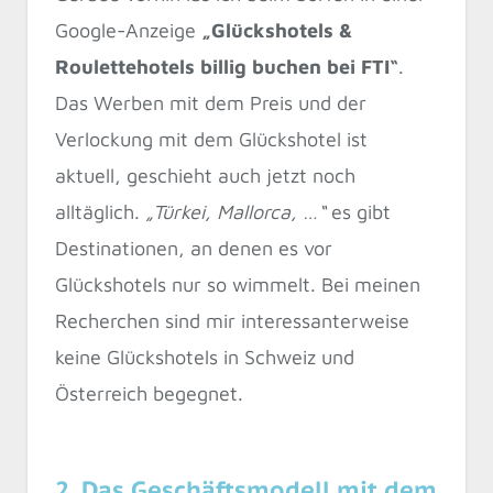
Google-Anzeige
„Glückshotels &
Roulettehotels billig buchen bei FTI“
.
Das Werben mit dem Preis und der
Verlockung mit dem Glückshotel ist
aktuell, geschieht auch jetzt noch
alltäglich.
„Türkei, Mallorca, …“
es gibt
Destinationen, an denen es vor
Glückshotels nur so wimmelt. Bei meinen
Recherchen sind mir interessanterweise
keine Glückshotels in Schweiz und
Österreich begegnet.
2. Das Geschäftsmodell mit dem