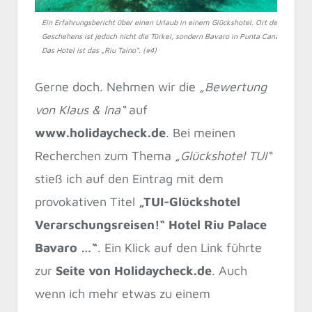
Ein Erfahrungsbericht über einen Urlaub in einem Glückshotel. Ort des
Geschehens ist jedoch nicht die Türkei, sondern Bavaro in Punta Cana.
Das Hotel ist das „Riu Taino“. (#4)
Gerne doch. Nehmen wir die
„Bewertung
von Klaus & Ina“
auf
www.holidaycheck.de
. Bei meinen
Recherchen zum Thema
„Glückshotel TUI“
stieß ich auf den Eintrag mit dem
provokativen Titel
„TUI-Glückshotel
Verarschungsreisen!“ Hotel Riu Palace
Bavaro …“
. Ein Klick auf den Link führte
zur
Seite von Holidaycheck.de
. Auch
wenn ich mehr etwas zu einem