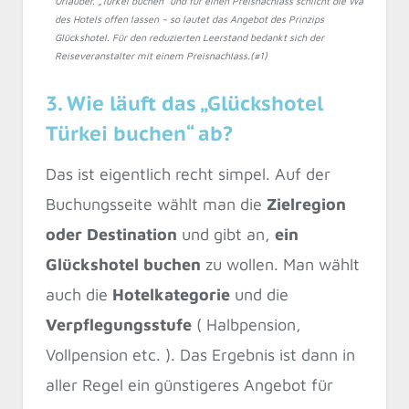
Urlauber. „Türkei buchen“ und für einen Preisnachlass schlicht die Wahl
des Hotels offen lassen – so lautet das Angebot des Prinzips
Glückshotel. Für den reduzierten Leerstand bedankt sich der
Reiseveranstalter mit einem Preisnachlass.(#1)
3. Wie läuft das „Glückshotel
Türkei buchen“ ab?
Das ist eigentlich recht simpel. Auf der
Buchungsseite wählt man die
Zielregion
oder Destination
und gibt an,
ein
Glückshotel buchen
zu wollen. Man wählt
auch die
Hotelkategorie
und die
Verpflegungsstufe
( Halbpension,
Vollpension etc. ). Das Ergebnis ist dann in
aller Regel ein günstigeres Angebot für