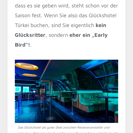
dass es sie geben wird, steht schon vor der
Saison fest. Wenn Sie also das Glückshotel
Türkei buchen, sind Sie eigentlich
kein
Glücksritter
, sondern
eher ein „Early
Bird“!
.
Das Glückshotel als guter Deal zwischen Reiseveranstalter und