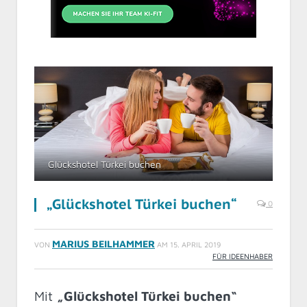
Glückshotel Türkei buchen
„Glückshotel Türkei buchen“
0
MARIUS BEILHAMMER
VON
AM
15. APRIL 2019
FÜR IDEENHABER
Mit
„Glückshotel Türkei buchen“