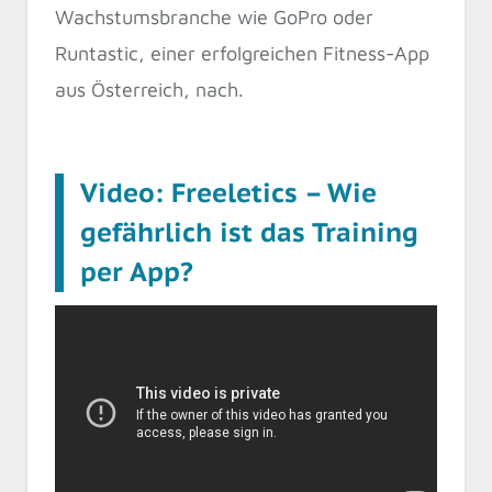
Wachstumsbranche wie GoPro oder
Runtastic, einer erfolgreichen Fitness-App
aus Österreich, nach.
Video: Freeletics – Wie
gefährlich ist das Training
per App?