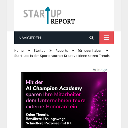
NAVIGIEREN
STARTUP REPORT
»
»
»
»
Home
Startup
Reports
für Ideenhaber
Start-ups in der Sportbranche: Kreative Ideen setzen Trends