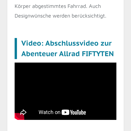
Körper abgestimmtes Fahrrad. Auch
Designwünsche werden berücksichtigt.
Video: Abschlussvideo zur
Abenteuer Allrad FIFTYTEN