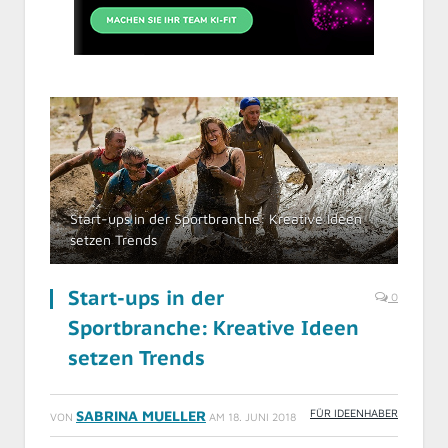
Start-ups in der Sportbranche: Kreative Ideen
setzen Trends
Start-ups in der
0
Sportbranche: Kreative Ideen
setzen Trends
FÜR IDEENHABER
SABRINA MUELLER
VON
AM
18. JUNI 2018