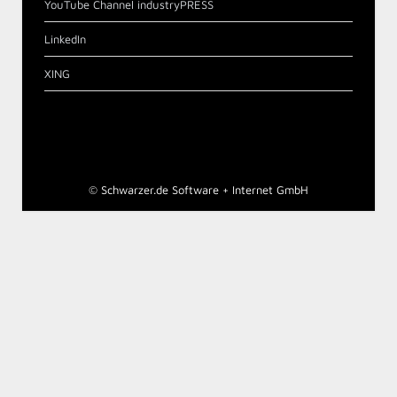
YouTube Channel industryPRESS
LinkedIn
XING
©
Schwarzer.de Software + Internet GmbH