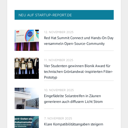
NEU AUF STARTUP-REPORT.DE
12. NOVEMBER 2025
Red Hat Summit Connect und Hands-On Day
versammeln Open-Source-Community
11. NOVEMBER 2025
Vier Studenten gewinnen Bionik Award für
technischen Grönlandwal-inspirierten Filter-
Prototyp
10. NOVEMBER 2025
Eingefädelte Solarstreifen in Zäunen
generieren auch diffusem Licht Strom
7. NOVEMBER 2025
Klare Kompatibilitätsangaben steigern