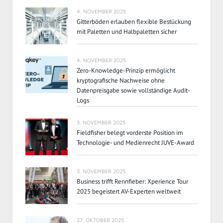
4. NOVEMBER 2025
Gitterböden erlauben flexible Bestückung
mit Paletten und Halbpaletten sicher
4. NOVEMBER 2025
Zero-Knowledge-Prinzip ermöglicht
kryptografische Nachweise ohne
Datenpreisgabe sowie vollständige Audit-
Logs
3. NOVEMBER 2025
Fieldfisher belegt vorderste Position im
Technologie- und Medienrecht JUVE-Award
3. NOVEMBER 2025
Business trifft Rennfieber: Xperience Tour
2025 begeistert AV-Experten weltweit
27. OKTOBER 2025