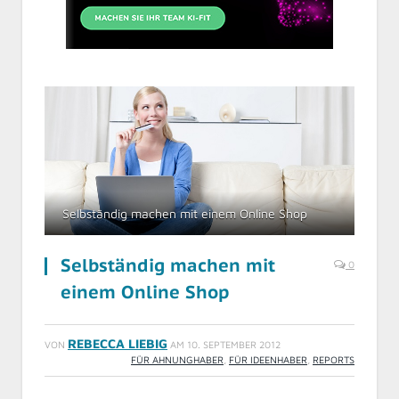
Selbständig machen mit einem Online Shop
Selbständig machen mit
0
einem Online Shop
REBECCA LIEBIG
VON
AM
10. SEPTEMBER 2012
FÜR AHNUNGHABER
,
FÜR IDEENHABER
,
REPORTS