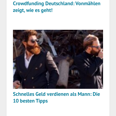
Crowdfunding Deutschland: Vonmählen
zeigt, wie es geht!
Schnelles Geld verdienen als Mann: Die
10 besten Tipps