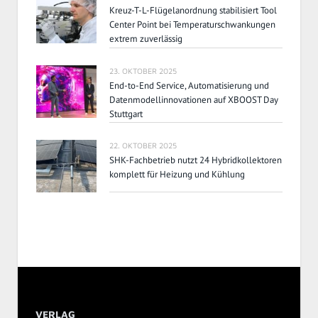
Kreuz-T-L-Flügelanordnung stabilisiert Tool
Center Point bei Temperaturschwankungen
extrem zuverlässig
23. OKTOBER 2025
End-to-End Service, Automatisierung und
Datenmodellinnovationen auf XBOOST Day
Stuttgart
22. OKTOBER 2025
SHK-Fachbetrieb nutzt 24 Hybridkollektoren
komplett für Heizung und Kühlung
VERLAG