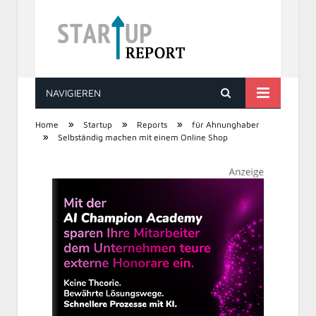
NAVIGIEREN
STARTUP REPORT
»
»
»
Home
Startup
Reports
für Ahnunghaber
»
Selbständig machen mit einem Online Shop