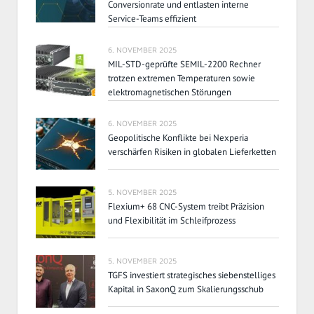
Conversionrate und entlasten interne
Service-Teams effizient
6. NOVEMBER 2025
MIL-STD-geprüfte SEMIL-2200 Rechner
trotzen extremen Temperaturen sowie
elektromagnetischen Störungen
6. NOVEMBER 2025
Geopolitische Konflikte bei Nexperia
verschärfen Risiken in globalen Lieferketten
5. NOVEMBER 2025
Flexium+ 68 CNC-System treibt Präzision
und Flexibilität im Schleifprozess
5. NOVEMBER 2025
TGFS investiert strategisches siebenstelliges
Kapital in SaxonQ zum Skalierungsschub