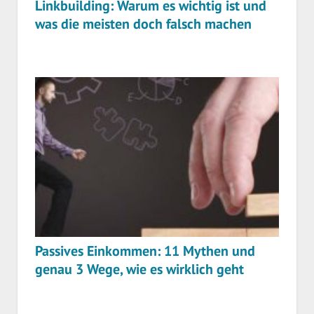
Linkbuilding: Warum es wichtig ist und
was die meisten doch falsch machen
Passives Einkommen: 11 Mythen und
genau 3 Wege, wie es wirklich geht