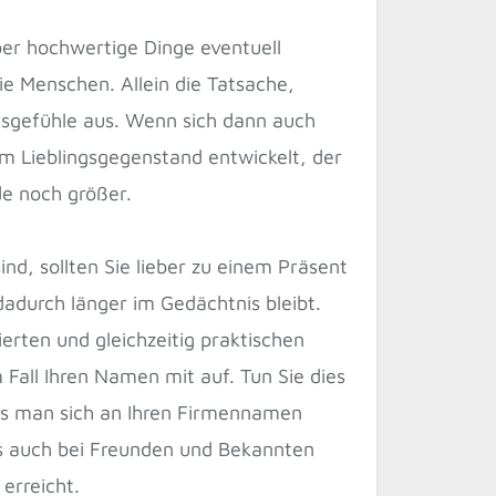
ber hochwertige Dinge eventuell
ie Menschen. Allein die Tatsache,
ksgefühle aus. Wenn sich dann auch
em Lieblingsgegenstand entwickelt, der
de noch größer.
nd, sollten Sie lieber zu einem Präsent
 dadurch länger im Gedächtnis bleibt.
ierten und gleichzeitig praktischen
Fall Ihren Namen mit auf. Tun Sie dies
ass man sich an Ihren Firmennamen
ss auch bei Freunden und Bekannten
erreicht.