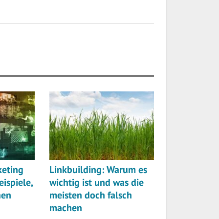
keting
Linkbuilding: Warum es
ispiele,
wichtig ist und was die
nen
meisten doch falsch
machen