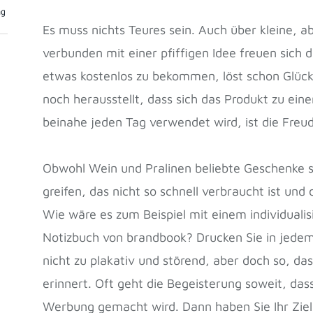
ng
Es muss nichts Teures sein. Auch über kleine, a
verbunden mit einer pfiffigen Idee freuen sich d
etwas kostenlos zu bekommen, löst schon Glüc
noch herausstellt, dass sich das Produkt zu ein
beinahe jeden Tag verwendet wird, ist die Freu
Obwohl Wein und Pralinen beliebte Geschenke si
greifen, das nicht so schnell verbraucht ist und
Wie wäre es zum Beispiel mit einem individualis
Notizbuch von brandbook? Drucken Sie in jedem 
nicht zu plakativ und störend, aber doch so, d
erinnert. Oft geht die Begeisterung soweit, da
Werbung gemacht wird. Dann haben Sie Ihr Ziel 