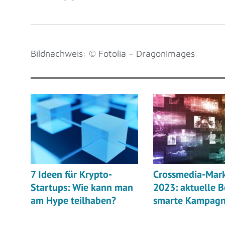
Bildnachweis: © Fotolia – DragonImages
7 Ideen für Krypto-
Crossmedia-Mar
Startups: Wie kann man
2023: aktuelle Be
am Hype teilhaben?
smarte Kampag