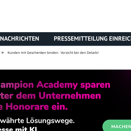
NACHRICHTEN
PRESSEMITTEILUNG EINREI
»
Kunden mit Geschenken binden: Vorsicht bei den Details!