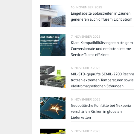
10. NOVEMBER 2025
Eingefädelte Solarstreifen in Zäunen
generieren auch diffusem Licht Strom
7. NOVEMBER 2025
Klare Kompatibilitätsangaben steigern
Conversionrate und entlasten interne
Service-Teams effizient
6. NOVEMBER 2025
MIL-STD-geprüfte SEMIL-2200 Rechn
trotzen extremen Temperaturen sowie
elektromagnetischen Störungen
6. NOVEMBER 2025
Geopolitische Konflikte bei Nexperia
verschärfen Risiken in globalen
Lieferketten
5. NOVEMBER 2025