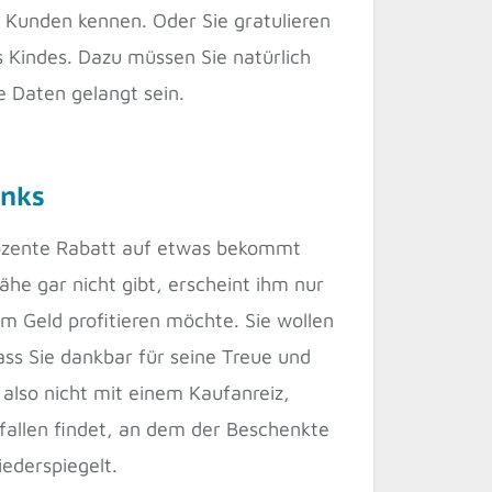
s Kunden kennen. Oder Sie gratulieren
 Kindes. Dazu müssen Sie natürlich
e Daten gelangt sein.
enks
rozente Rabatt auf etwas bekommt
Nähe gar nicht gibt, erscheint ihm nur
m Geld profitieren möchte. Sie wollen
ass Sie dankbar für seine Treue und
 also nicht mit einem Kaufanreiz,
fallen findet, an dem der Beschenkte
iederspiegelt.