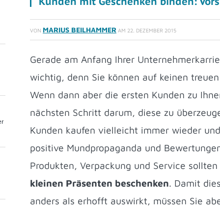
Kunden mit Geschenken binden: Vorsi
MARIUS BEILHAMMER
VON
AM
22. DEZEMBER 2015
Gerade am Anfang Ihrer Unternehmerkarrier
wichtig, denn Sie können auf keinen treue
Wenn dann aber die ersten Kunden zu Ihnen
nächsten Schritt darum, diese zu überzeug
er
Kunden kaufen vielleicht immer wieder und
positive Mundpropaganda und Bewertungen
Produkten, Verpackung und Service sollten
kleinen Präsenten beschenken
. Damit die
anders als erhofft auswirkt, müssen Sie abe