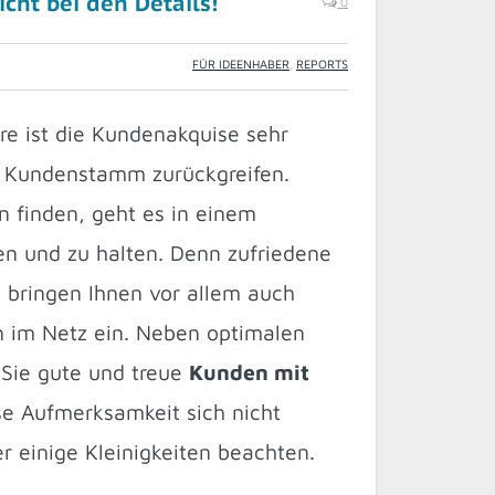
cht bei den Details!
0
FÜR IDEENHABER
,
REPORTS
e ist die Kundenakquise sehr
n Kundenstamm zurückgreifen.
 finden, geht es in einem
en und zu halten. Denn zufriedene
 bringen Ihnen vor allem auch
 im Netz ein. Neben optimalen
 Sie gute und treue
Kunden mit
se Aufmerksamkeit sich nicht
r einige Kleinigkeiten beachten.