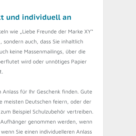
t und individuell an
skeln wie „Liebe Freunde der Marke XY“
 sondern auch, dass Sie inhaltlich
uch keine Massenmailings, über die
berflutet wird oder unnötiges Papier
t.
 Anlass für Ihr Geschenk finden. Gute
ie meisten Deutschen feiern, oder der
um Beispiel Schulzubehör vertreiben.
ls Aufhänger genommen werden, wenn
 wenn Sie einen individuelleren Anlass