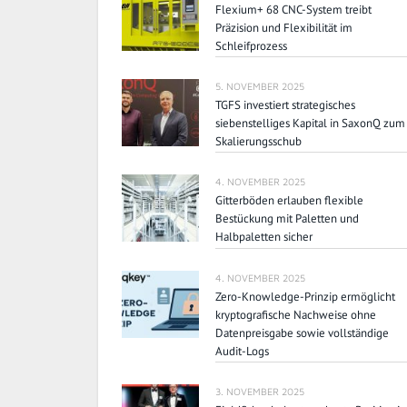
Flexium+ 68 CNC-System treibt
Präzision und Flexibilität im
Schleifprozess
5. NOVEMBER 2025
TGFS investiert strategisches
siebenstelliges Kapital in SaxonQ zum
Skalierungsschub
4. NOVEMBER 2025
Gitterböden erlauben flexible
Bestückung mit Paletten und
Halbpaletten sicher
4. NOVEMBER 2025
Zero-Knowledge-Prinzip ermöglicht
kryptografische Nachweise ohne
Datenpreisgabe sowie vollständige
Audit-Logs
3. NOVEMBER 2025